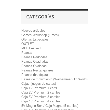
CATEGORÍAS
Nuevos artículos
Games Workshop (1 mes)
Ofertas Especiales
OUTLET
MDF Frikland
Peanas
Peanas Redondas
Peanas Cuadradas
Peanas Ovaladas
Peanas Rectangulares
Peanas (bandejas)
Bases de movimiento (Warhammer Old World)
Cajas (juegos de cartas)
Caja 1V Premium 1 carril
Caja 2V Premium 2 carriles
Caja 3V Premium 3 carriles
Caja 4V Premium 4 carriles
5V Magna Box / Caja Magna (5 carriles)