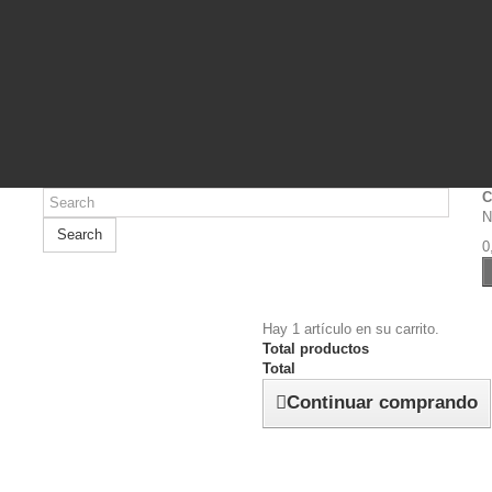
C
N
Search
0
Hay 1 artículo en su carrito.
Total productos
Total
Continuar comprando