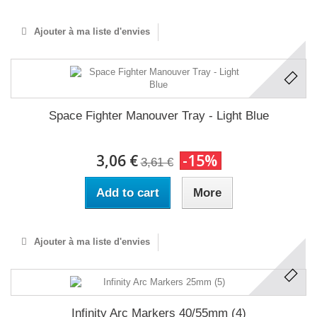
Ajouter à ma liste d'envies
Space Fighter Manouver Tray - Light Blue
3,06 €
-15%
3,61 €
Add to cart
More
Ajouter à ma liste d'envies
Infinity Arc Markers 40/55mm (4)