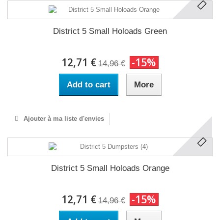
District 5 Small Holoads Green
12,71 €
-15%
14,96 €
Add to cart
More
Ajouter à ma liste d'envies
District 5 Small Holoads Orange
12,71 €
-15%
14,96 €