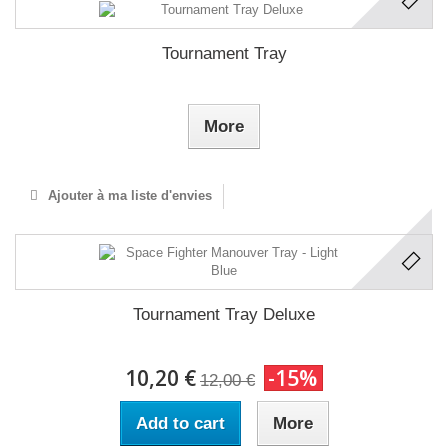
Tournament Tray
More
Ajouter à ma liste d'envies
Tournament Tray Deluxe
10,20 €
-15%
12,00 €
Add to cart
More