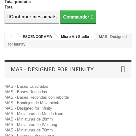
Total produits
Total
Continuer mes achats
Commander
ESCENOGRAFIA
Micro Art Studio
MAS - Designed
for Infinity
MAS - DESIGNED FOR INFINITY
MAS - Bases Cuadradas
MAS - Bases Redondas
MAS - Bases Redondas con reborde
MAS - Bandejas de Movimiento
MAS - Designed for Infinity
MAS - Miniaturas de Mundodisco
MAS - Miniaturas de 28mm
MAS - Miniaturas de Wolsung
MAS - Miniaturas de 70mm
MAS - Escenografia de resina