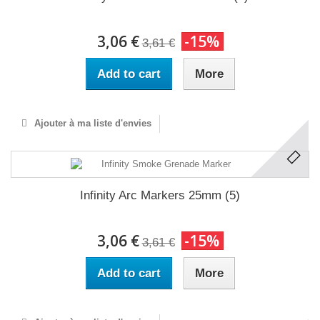
3,06 €
-15%
3,61 €
Add to cart
More
Ajouter à ma liste d'envies
Infinity Arc Markers 25mm (5)
3,06 €
-15%
3,61 €
Add to cart
More