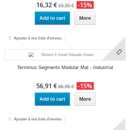
16,32 €
-15%
19,20 €
Add to cart
More
Ajouter à ma liste d'envies
Terminus Segments Modular Mat - Industrial
56,91 €
-15%
66,95 €
Add to cart
More
Ajouter à ma liste d'envies