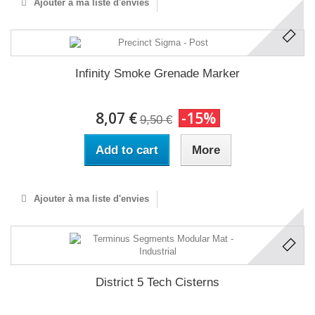
Ajouter à ma liste d'envies
Infinity Smoke Grenade Marker
8,07 €
-15%
9,50 €
Add to cart
More
Ajouter à ma liste d'envies
District 5 Tech Cisterns