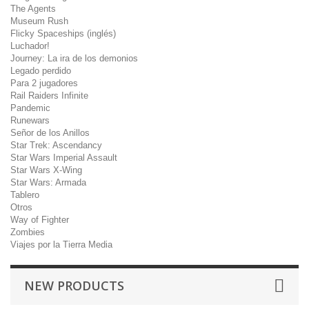
The Agents
Museum Rush
Flicky Spaceships (inglés)
Luchador!
Journey: La ira de los demonios
Legado perdido
Para 2 jugadores
Rail Raiders Infinite
Pandemic
Runewars
Señor de los Anillos
Star Trek: Ascendancy
Star Wars Imperial Assault
Star Wars X-Wing
Star Wars: Armada
Tablero
Otros
Way of Fighter
Zombies
Viajes por la Tierra Media
NEW PRODUCTS