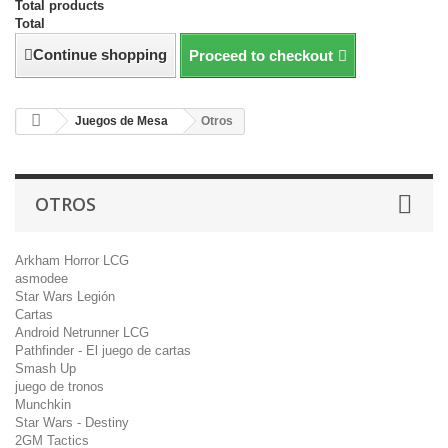
Total products
Total
Continue shopping
Proceed to checkout
Juegos de Mesa
Otros
OTROS
Arkham Horror LCG
asmodee
Star Wars Legión
Cartas
Android Netrunner LCG
Pathfinder - El juego de cartas
Smash Up
juego de tronos
Munchkin
Star Wars - Destiny
2GM Tactics