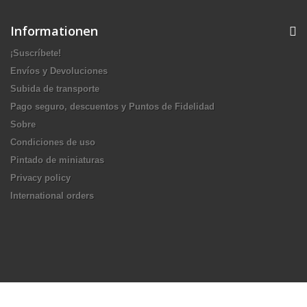
Informationen
¡Suscríbete!
Envíos y Devoluciones
Subida de transporte
Pago seguro, descuentos y Puntos de Fidelidad
Sobre
Condiciones de uso
Pintado de miniaturas
Privacy policy
International orders