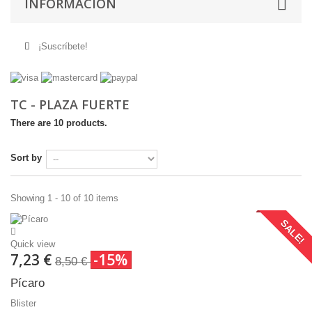
INFORMACIÓN
¡Suscríbete!
TC - PLAZA FUERTE
There are 10 products.
Sort by
Showing 1 - 10 of 10 items
SALE!
Quick view
7,23 €
-15%
8,50 €
Pícaro
Blister