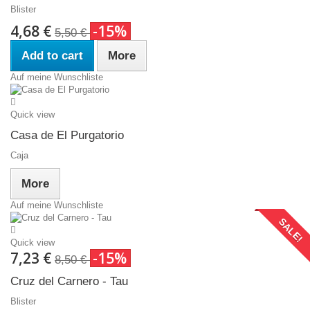
Blister
4,68 €
-15%
5,50 €
Add to cart
More
Auf meine Wunschliste
Quick view
Casa de El Purgatorio
Caja
More
Auf meine Wunschliste
SALE!
Quick view
7,23 €
-15%
8,50 €
Cruz del Carnero - Tau
Blister