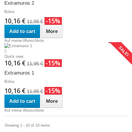
Extramuros 2
Bolsa
10,16 €
-15%
11,95 €
Add to cart
More
Auf meine Wunschliste
SALE!
Quick view
10,16 €
-15%
11,95 €
Extramuros 1
Bolsa
10,16 €
-15%
11,95 €
Add to cart
More
Auf meine Wunschliste
Showing 1 - 10 of 10 items