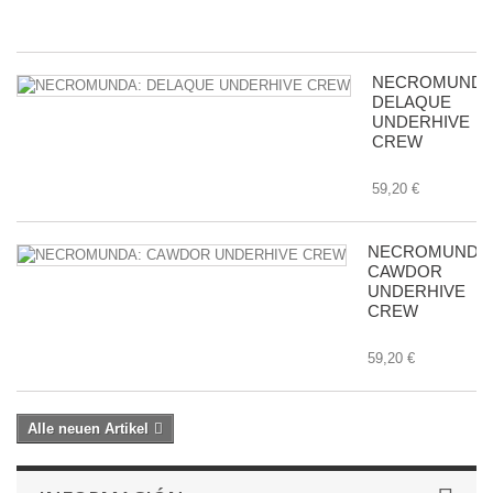
8,
NECROMUNDA
DELAQUE
UNDERHIVE
CREW
59,20 €
NECROMUNDA
CAWDOR
UNDERHIVE
CREW
59,20 €
Alle neuen Artikel