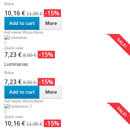
Bolsa
10,16 €
-15%
11,95 €
Add to cart
More
Auf meine Wunschliste
SALE!
Quick view
7,23 €
-15%
8,50 €
Luminarias
Bolsa
7,23 €
-15%
8,50 €
Add to cart
More
Auf meine Wunschliste
SALE!
Quick view
10,16 €
-15%
11,95 €