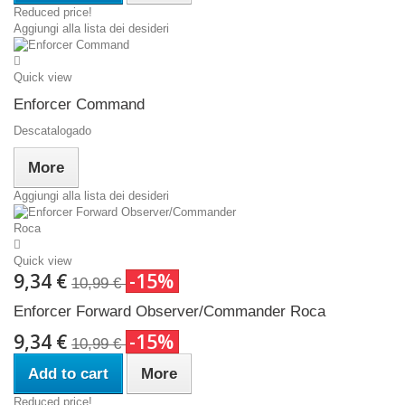
Reduced price!
Aggiungi alla lista dei desideri
Quick view
Enforcer Command
Descatalogado
More
Aggiungi alla lista dei desideri
Quick view
9,34 €
-15%
10,99 €
Enforcer Forward Observer/Commander Roca
9,34 €
-15%
10,99 €
Add to cart
More
Reduced price!