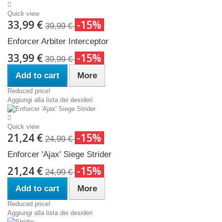
Quick view
33,99 €
-15%
39,99 €
Enforcer Arbiter Interceptor
33,99 €
-15%
39,99 €
Add to cart
More
Reduced price!
Aggiungi alla lista dei desideri
Quick view
21,24 €
-15%
24,99 €
Enforcer 'Ajax' Siege Strider
21,24 €
-15%
24,99 €
Add to cart
More
Reduced price!
Aggiungi alla lista dei desideri