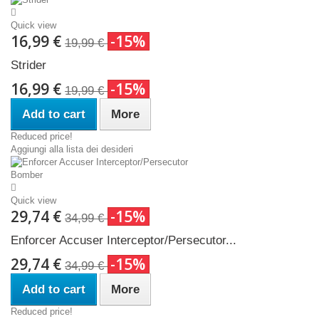
Quick view
16,99 €
-15%
19,99 €
Strider
16,99 €
-15%
19,99 €
Add to cart
More
Reduced price!
Aggiungi alla lista dei desideri
Quick view
29,74 €
-15%
34,99 €
Enforcer Accuser Interceptor/Persecutor...
29,74 €
-15%
34,99 €
Add to cart
More
Reduced price!