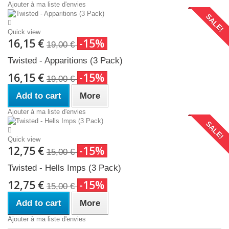
Ajouter à ma liste d'envies
SALE!
Quick view
16,15 €
-15%
19,00 €
Twisted - Apparitions (3 Pack)
16,15 €
-15%
19,00 €
Add to cart
More
Ajouter à ma liste d'envies
SALE!
Quick view
12,75 €
-15%
15,00 €
Twisted - Hells Imps (3 Pack)
12,75 €
-15%
15,00 €
Add to cart
More
Ajouter à ma liste d'envies