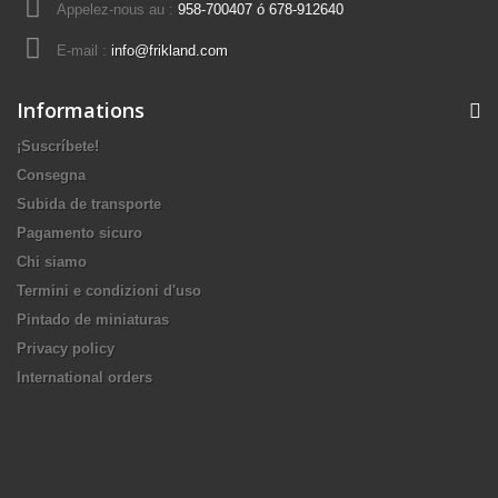
Appelez-nous au :
958-700407 ó 678-912640
E-mail :
info@frikland.com
Informations
¡Suscríbete!
Consegna
Subida de transporte
Pagamento sicuro
Chi siamo
Termini e condizioni d'uso
Pintado de miniaturas
Privacy policy
International orders