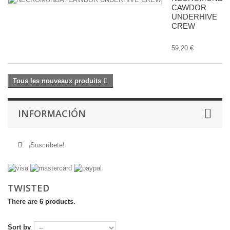
CAWDOR
UNDERHIVE
CREW
59,20 €
Tous les nouveaux produits
INFORMACIÓN
¡Suscríbete!
TWISTED
There are 6 products.
Sort by