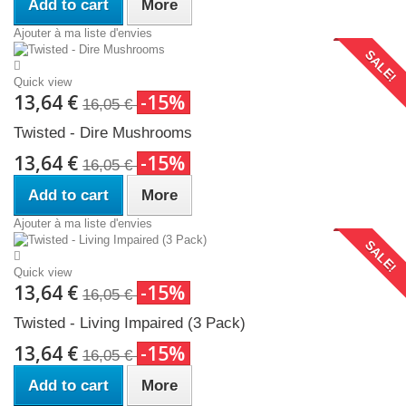
Add to cart
More
Ajouter à ma liste d'envies
SALE!
Quick view
13,64 €
-15%
16,05 €
Twisted - Dire Mushrooms
13,64 €
-15%
16,05 €
Add to cart
More
Ajouter à ma liste d'envies
SALE!
Quick view
13,64 €
-15%
16,05 €
Twisted - Living Impaired (3 Pack)
13,64 €
-15%
16,05 €
Add to cart
More