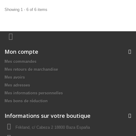
Showing 1 - 6 of 6 items
Mon compte
Mes commandes
Mes retours de marchandise
Mes avoirs
Mes adresses
Mes informations personnelles
Mes bons de réduction
Informations sur votre boutique
Frikland, c/ Cabeza 2 18800 Baza España