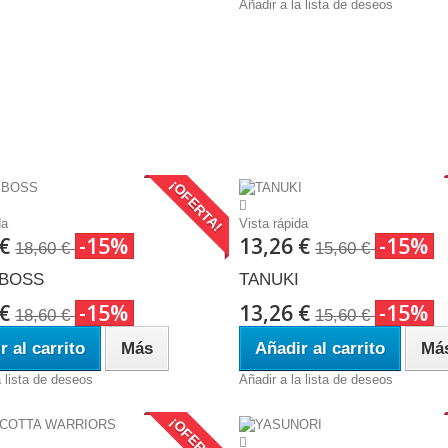
Añadir a la lista de deseos
¡OFERTA!
da
Vista rápida
 €
-15%
13,26 €
-15%
18,60 €
15,60 €
 BOSS
TANUKI
 €
-15%
13,26 €
-15%
18,60 €
15,60 €
r al carrito
Más
Añadir al carrito
Má
a lista de deseos
Añadir a la lista de deseos
¡OFERTA!