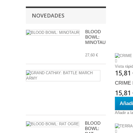
NOVEDADES
BLOOD
BOWL:
MINOTAUR
27,60 €
Vista rápi
15,81
GRAND
CATHAY:
BATTLE
CRIME
MARCH
15,81
ARMY
Añadi
112,00 €
Añadir a l
BLOOD
BOWL: