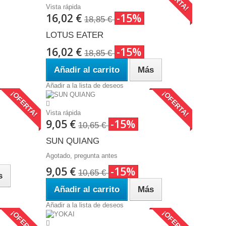
Vista rápida
16,02 €
-15%
18,85 €
LOTUS EATER
16,02 €
-15%
18,85 €
Añadir al carrito
Más
Añadir a la lista de deseos
¡OFERTA!
¡OFERTA!
Vista rápida
9,05 €
-15%
10,65 €
SUN QUIANG
Agotado, pregunta antes
9,05 €
-15%
10,65 €
s
Añadir al carrito
Más
Añadir a la lista de deseos
¡OFERTA!
¡OFERTA!