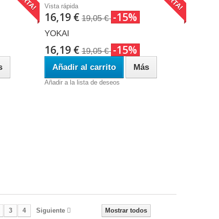
Vista rápida
16,19 €
-15%
19,05 €
YOKAI
16,19 €
-15%
19,05 €
s
Añadir al carrito
Más
Añadir a la lista de deseos
3
4
Siguiente
Mostrar todos