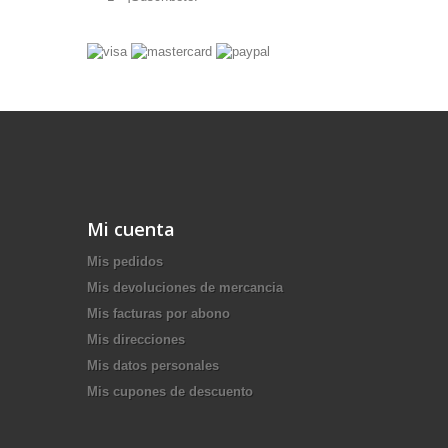
Mi cuenta
Mis pedidos
Mis devoluciones de mercancia
Mis facturas por abono
Mis direcciones
Mis datos personales
Mis cupones de descuento