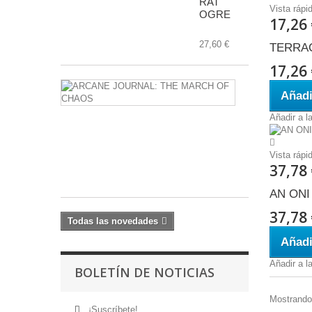
RAT
Vista rápi
OGRE
17,26
27,60 €
TERRA
17,26
ARCANE
Añadi
JOURNAL:
THE
Añadir a l
MARCH
OF
CHAOS
Vista rápi
37,78
17,60 €
AN ONI
37,78
Todas las novedades
Añadi
Añadir a l
BOLETÍN DE NOTICIAS
Mostrando 
¡Suscríbete!