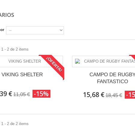
VARIOS
por
1 - 2 de 2 items
¡OFERTA!
VIKING SHELTER
CAMPO DE RUGB
FANTASTICO
,39 €
-15%
15,68 €
-1
11,05 €
18,45 €
1 - 2 de 2 items