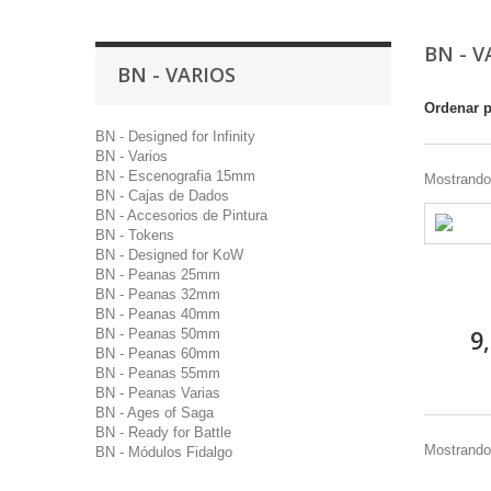
BN - 
BN - VARIOS
Ordenar 
BN - Designed for Infinity
BN - Varios
BN - Escenografia 15mm
Mostrando 
BN - Cajas de Dados
BN - Accesorios de Pintura
BN - Tokens
BN - Designed for KoW
BN - Peanas 25mm
BN - Peanas 32mm
BN - Peanas 40mm
BN - Peanas 50mm
9
BN - Peanas 60mm
BN - Peanas 55mm
BN - Peanas Varias
BN - Ages of Saga
BN - Ready for Battle
Mostrando 
BN - Módulos Fidalgo