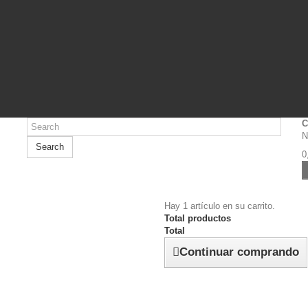
C
N
Search
0
Hay 1 artículo en su carrito.
Total productos
Total
Continuar comprando