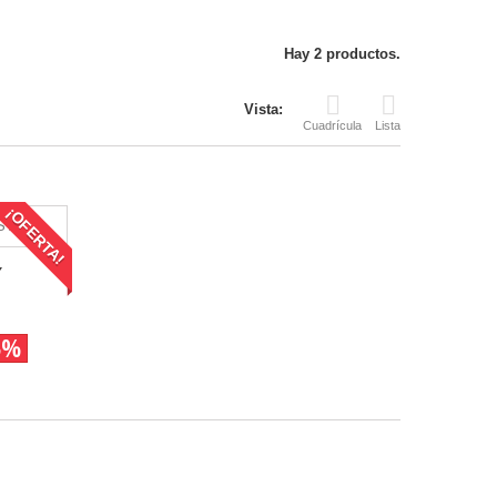
Hay 2 productos.
Vista:
Cuadrícula
Lista
¡OFERTA!
Y
5%