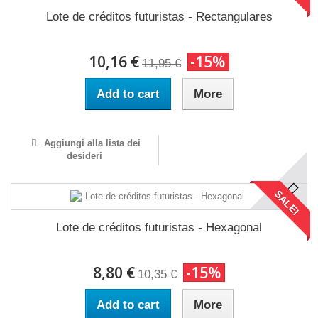
Lote de créditos futuristas - Rectangulares
10,16 €
-15%
11,95 €
Add to cart
More
Aggiungi alla lista dei
desideri
SALE!
Lote de créditos futuristas - Hexagonal
8,80 €
-15%
10,35 €
Add to cart
More