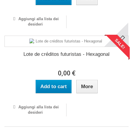
Aggiungi alla lista dei
desideri
SALE!
Lote de créditos futuristas - Hexagonal
0,00 €
Add to cart
More
Aggiungi alla lista dei
desideri