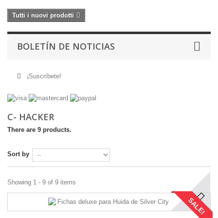
Tutti i nuovi prodotti
BOLETÍN DE NOTICIAS
¡Suscríbete!
C- HACKER
There are 9 products.
Sort by
Showing 1 - 9 of 9 items
SALE!