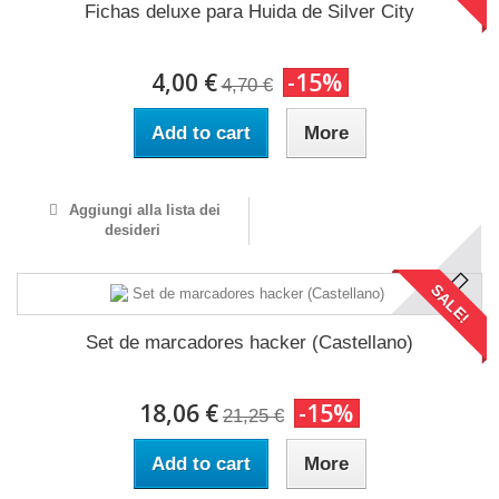
Fichas deluxe para Huida de Silver City
4,00 €
-15%
4,70 €
Add to cart
More
Aggiungi alla lista dei
desideri
SALE!
Set de marcadores hacker (Castellano)
18,06 €
-15%
21,25 €
Add to cart
More