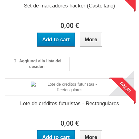
Set de marcadores hacker (Castellano)
0,00 €
Add to cart
More
Aggiungi alla lista dei
desideri
SALE!
Lote de créditos futuristas - Rectangulares
0,00 €
Add to cart
More