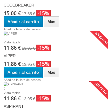
CODEBREAKER
15,00 €
-15%
17,65 €
Añadir al carrito
Más
Añadir a la lista de deseos
¡OFERTA
Vista rápida
11,86 €
-15%
13,95 €
VIPER
11,86 €
-15%
13,95 €
Añadir al carrito
Más
Añadir a la lista de deseos
¡OFERTA
Vista rápida
11,86 €
-15%
13,95 €
ASPIRANT