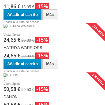
11,86 €
-15%
13,95 €
Añadir al carrito
Más
Añadir a la lista de deseos
¡OFERTA
Vista rápida
24,65 €
-15%
29,00 €
HATRIYA WARRIORS
24,65 €
-15%
29,00 €
Añadir al carrito
Más
Añadir a la lista de deseos
¡OFERTA
Vista rápida
50,58 €
-15%
59,50 €
DAHON
50,58 €
-15%