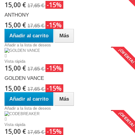
15,00 €
-15%
17,65 €
ANTHONY
15,00 €
-15%
17,65 €
Añadir al carrito
Más
Añadir a la lista de deseos
¡OFERTA
Vista rápida
15,00 €
-15%
17,65 €
GOLDEN VANCE
15,00 €
-15%
17,65 €
Añadir al carrito
Más
Añadir a la lista de deseos
¡OFERTA
Vista rápida
15,00 €
-15%
17,65 €