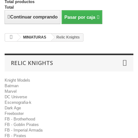
Total productos
Total
Continuar comprando
Pasar por caja
MINIATURAS
Relic Knights
RELIC KNIGHTS
Knight Models
Batman
Marvel
DC Universe
Escenografia-k
Dark Age
Freebooter
FB - Brotherhood
FB - Goblin Pirates
FB - Imperial Armada
FB - Pirates