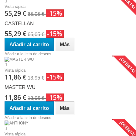
¡OFERTA
Vista rápida
55,29 €
-15%
65,05 €
CASTELLAN
55,29 €
-15%
65,05 €
Añadir al carrito
Más
Añadir a la lista de deseos
¡OFERTA
Vista rápida
11,86 €
-15%
13,95 €
MASTER WU
11,86 €
-15%
13,95 €
Añadir al carrito
Más
Añadir a la lista de deseos
¡OFERTA
Vista rápida