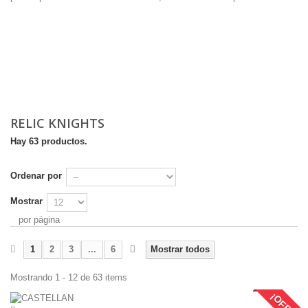
RELIC KNIGHTS
Hay 63 productos.
Ordenar por
Mostrar
por página
1
2
3
...
6
Mostrar todos
Mostrando 1 - 12 de 63 items