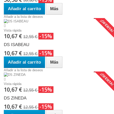
59,50 €
Añadir al carrito
Más
Añadir a la lista de deseos
¡OFERTA
Vista rápida
10,67 €
-15%
12,55 €
DS ISABEAU
10,67 €
-15%
12,55 €
Añadir al carrito
Más
Añadir a la lista de deseos
¡OFERTA
Vista rápida
10,67 €
-15%
12,55 €
DS ZINEDA
10,67 €
-15%
12,55 €