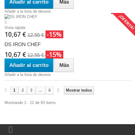
Añadir al carrito
Más
Añadir a la lista de deseos
¡OFERTA
Vista rápida
10,67 €
-15%
12,55 €
DS IRON CHEF
10,67 €
-15%
12,55 €
Añadir al carrito
Más
Añadir a la lista de deseos
1
2
3
...
6
Mostrar todos
Mostrando 1 - 12 de 63 items