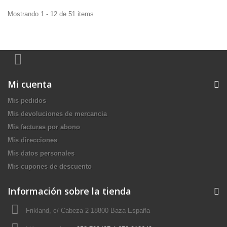
Mostrando 1 - 12 de 51 items
Mi cuenta
Mis pedidos
Mis devoluciones de mercancia
Mis facturas por abono
Mis direcciones
Mis datos personales
Mis cupones de descuento
Información sobre la tienda
Frikland, c/ Cabeza 2 18800 Baza España