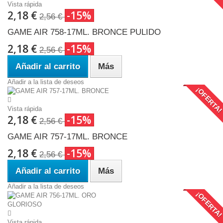
Vista rápida
2,18 €
-15%
2,56 €
GAME AIR 758-17ML. BRONCE PULIDO
2,18 €
-15%
2,56 €
Añadir al carrito
Más
Añadir a la lista de deseos
¡OFERTA
Vista rápida
2,18 €
-15%
2,56 €
GAME AIR 757-17ML. BRONCE
2,18 €
-15%
2,56 €
Añadir al carrito
Más
Añadir a la lista de deseos
¡OFERTA
Vista rápida