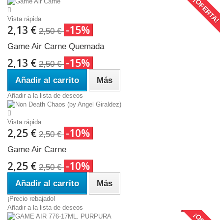
¡OFERTA
Vista rápida
2,13 €
-15%
2,50 €
Game Air Carne Quemada
2,13 €
-15%
2,50 €
Añadir al carrito
Más
Añadir a la lista de deseos
Vista rápida
2,25 €
-10%
2,50 €
Game Air Carne
2,25 €
-10%
2,50 €
Añadir al carrito
Más
¡Precio rebajado!
Añadir a la lista de deseos