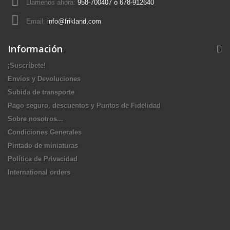
Llámenos ahora:
958-700407 ó 678-912640
Email:
info@frikland.com
Información
¡Suscríbete!
Envíos y Devoluciones
Subida de transporte
Pago seguro, descuentos y Puntos de Fidelidad
Sobre nosotros...
Condiciones Generales
Pintado de miniaturas
Política de Privacidad
International orders