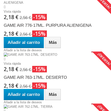
¡OFERTA
Vista rápida
2,18 €
-15%
2,56 €
GAME AIR 776-17ML. PURPURA ALIENIGENA
2,18 €
-15%
2,56 €
Añadir al carrito
Más
Añadir a la lista de deseos
¡OFERTA
Vista rápida
2,18 €
-15%
2,56 €
GAME AIR 763-17ML. DESIERTO
2,18 €
-15%
2,56 €
Añadir al carrito
Más
Añadir a la lista de deseos