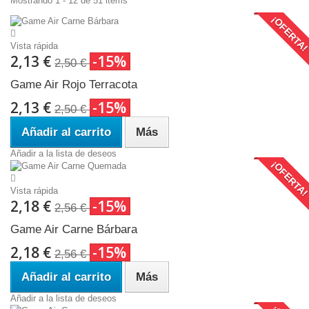
Mostrando 1 - 12 de 51 items
¡OFERTA
Vista rápida
2,13 €
-15%
2,50 €
Game Air Rojo Terracota
2,13 €
-15%
2,50 €
Añadir al carrito
Más
Añadir a la lista de deseos
¡OFERTA
Vista rápida
2,18 €
-15%
2,56 €
Game Air Carne Bárbara
2,18 €
-15%
2,56 €
Añadir al carrito
Más
Añadir a la lista de deseos