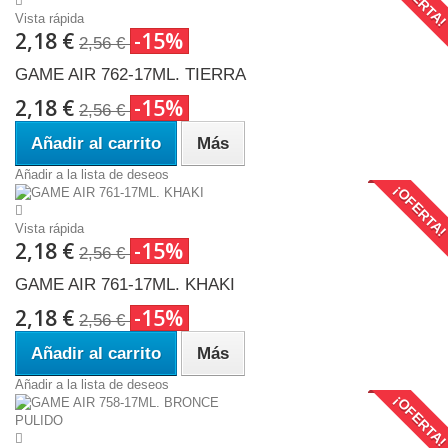
¡OFERTA
Vista rápida
2,18 €
-15%
2,56 €
GAME AIR 762-17ML. TIERRA
2,18 €
-15%
2,56 €
Añadir al carrito
Más
Añadir a la lista de deseos
¡OFERTA
Vista rápida
2,18 €
-15%
2,56 €
GAME AIR 761-17ML. KHAKI
2,18 €
-15%
2,56 €
Añadir al carrito
Más
Añadir a la lista de deseos
¡OFERTA