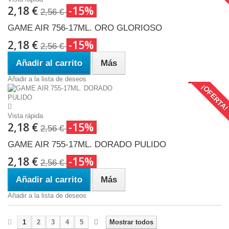
2,18 €
-15%
2,56 €
GAME AIR 756-17ML. ORO GLORIOSO
2,18 €
-15%
2,56 €
Añadir al carrito
Más
Añadir a la lista de deseos
¡OFERTA
Vista rápida
2,18 €
-15%
2,56 €
GAME AIR 755-17ML. DORADO PULIDO
2,18 €
-15%
2,56 €
Añadir al carrito
Más
Añadir a la lista de deseos
1
2
3
4
5
Mostrar todos