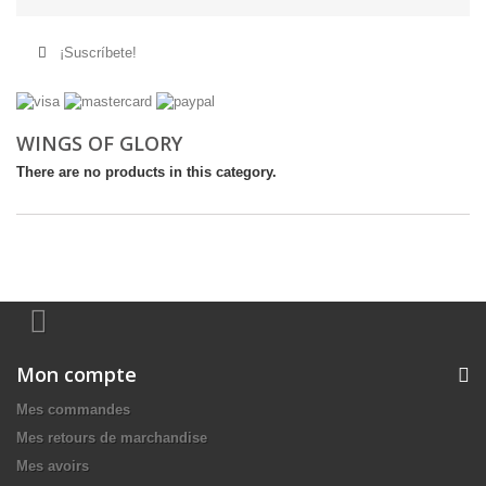
¡Suscríbete!
WINGS OF GLORY
There are no products in this category.
Mon compte
Mes commandes
Mes retours de marchandise
Mes avoirs