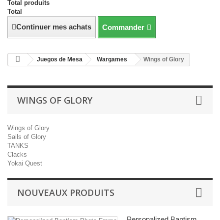
Total produits
Total
Continuer mes achats
Commander
Juegos de Mesa
Wargames
Wings of Glory
WINGS OF GLORY
Wings of Glory
Sails of Glory
TANKS
Clacks
Yokai Quest
NOUVEAUX PRODUITS
Personalized Baptism