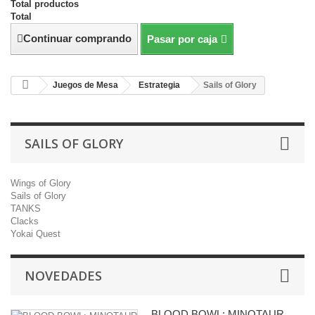
Total productos
Total
Continuar comprando
Pasar por caja
Juegos de Mesa
Estrategia
Sails of Glory
SAILS OF GLORY
Wings of Glory
Sails of Glory
TANKS
Clacks
Yokai Quest
NOVEDADES
BLOOD BOWL: MINOTAUR