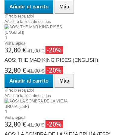
Añadir al carrito
Más
¡Precio rebajado!
Añadir a la lista de deseos
Vista rápida
32,80 €
-20%
41,00 €
AOS: THE MAD KING RISES (ENGLISH)
32,80 €
-20%
41,00 €
Añadir al carrito
Más
¡Precio rebajado!
Añadir a la lista de deseos
Vista rápida
32,80 €
-20%
41,00 €
AOS: LA SOMBRA DE LA VIEJA BRUJA (ESP)