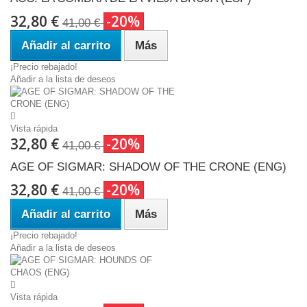
32,80 €
-20%
41,00 €
Añadir al carrito
Más
¡Precio rebajado!
Añadir a la lista de deseos
Vista rápida
32,80 €
-20%
41,00 €
AGE OF SIGMAR: SHADOW OF THE CRONE (ENG)
32,80 €
-20%
41,00 €
Añadir al carrito
Más
¡Precio rebajado!
Añadir a la lista de deseos
Vista rápida