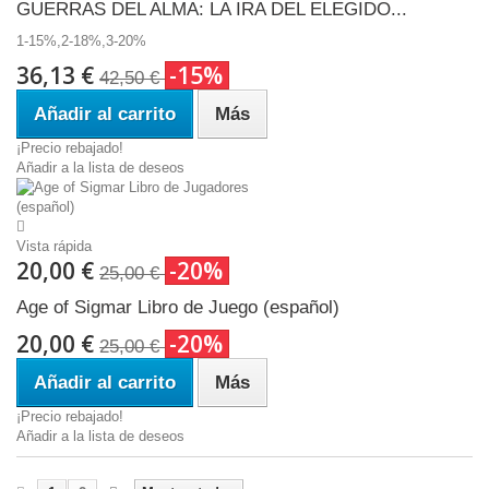
GUERRAS DEL ALMA: LA IRA DEL ELEGIDO...
1-15%,2-18%,3-20%
36,13 €
-15%
42,50 €
Añadir al carrito
Más
¡Precio rebajado!
Añadir a la lista de deseos
Vista rápida
20,00 €
-20%
25,00 €
Age of Sigmar Libro de Juego (español)
20,00 €
-20%
25,00 €
Añadir al carrito
Más
¡Precio rebajado!
Añadir a la lista de deseos