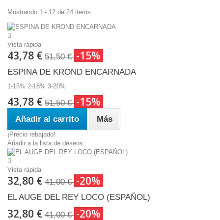
Mostrando 1 - 12 de 24 items
Vista rápida
43,78 €
-15%
51,50 €
ESPINA DE KROND ENCARNADA
1-15% 2-18% 3-20%
43,78 €
-15%
51,50 €
Añadir al carrito
Más
¡Precio rebajado!
Añadir a la lista de deseos
Vista rápida
32,80 €
-20%
41,00 €
EL AUGE DEL REY LOCO (ESPAÑOL)
32,80 €
-20%
41,00 €