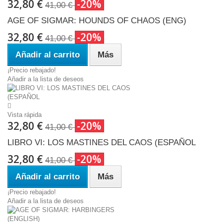
32,80 €
-20%
41,00 €
AGE OF SIGMAR: HOUNDS OF CHAOS (ENG)
32,80 €
-20%
41,00 €
Añadir al carrito
Más
¡Precio rebajado!
Añadir a la lista de deseos
Vista rápida
32,80 €
-20%
41,00 €
LIBRO VI: LOS MASTINES DEL CAOS (ESPAÑOL
32,80 €
-20%
41,00 €
Añadir al carrito
Más
¡Precio rebajado!
Añadir a la lista de deseos