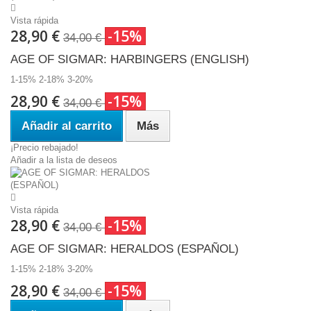
Vista rápida
28,90 €
-15%
34,00 €
AGE OF SIGMAR: HARBINGERS (ENGLISH)
1-15% 2-18% 3-20%
28,90 €
-15%
34,00 €
Añadir al carrito
Más
¡Precio rebajado!
Añadir a la lista de deseos
Vista rápida
28,90 €
-15%
34,00 €
AGE OF SIGMAR: HERALDOS (ESPAÑOL)
1-15% 2-18% 3-20%
28,90 €
-15%
34,00 €