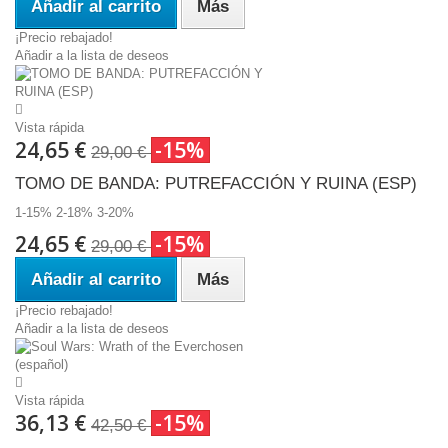
Añadir al carrito
Más
¡Precio rebajado!
Añadir a la lista de deseos
Vista rápida
24,65 €
-15%
29,00 €
TOMO DE BANDA: PUTREFACCIÓN Y RUINA (ESP)
1-15% 2-18% 3-20%
24,65 €
-15%
29,00 €
Añadir al carrito
Más
¡Precio rebajado!
Añadir a la lista de deseos
Vista rápida
36,13 €
-15%
42,50 €