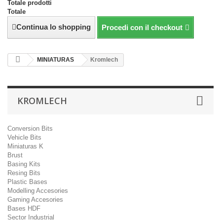
Totale prodotti
Totale
Continua lo shopping
Procedi con il checkout
MINIATURAS
Kromlech
KROMLECH
Conversion Bits
Vehicle Bits
Miniaturas K
Brust
Basing Kits
Resing Bits
Plastic Bases
Modelling Accesories
Gaming Accesories
Bases HDF
Sector Industrial