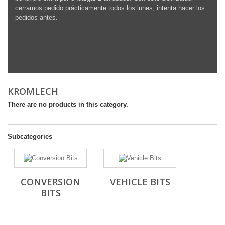
cerramos pedido prácticamente todos los lunes, intenta hacer los
pedidos antes.
KROMLECH
There are no products in this category.
Subcategories
CONVERSION
VEHICLE BITS
BITS