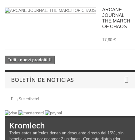
ARCANE
JOURNAL:
THE MARCH
OF CHAOS
17,60 €
Tutti i nuovi prodotti
BOLETÍN DE NOTICIAS
¡Suscríbete!
Kromlech
Todos estos artículos tienen un descuento directo del 15%, sin
beneficio extra por encargar 2 unidades. Con este distribuidor