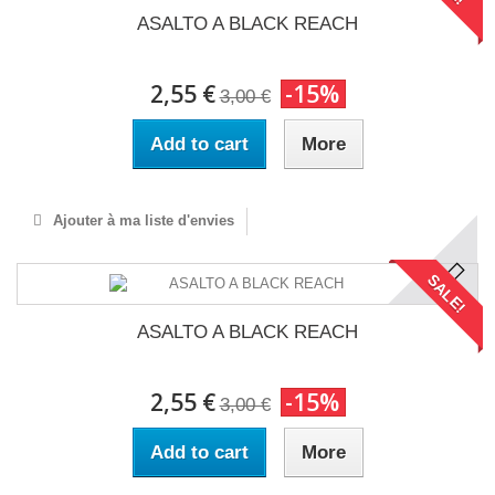
ASALTO A BLACK REACH
2,55 €
-15%
3,00 €
Add to cart
More
Ajouter à ma liste d'envies
SALE!
ASALTO A BLACK REACH
2,55 €
-15%
3,00 €
Add to cart
More