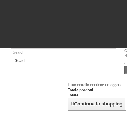
C
N
Search
0
Il tuo carrello contiene un oggetto.
Totale prodotti
Totale
Continua lo shopping