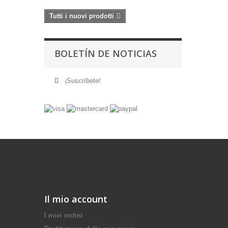
Tutti i nuovi prodotti
BOLETÍN DE NOTICIAS
¡Suscríbete!
Il mio account
I miei ordini