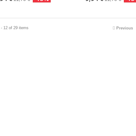
- 12 of 29 items
Previous
DA: