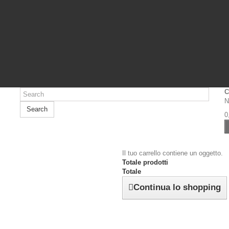
C
N
Search
0
Il tuo carrello contiene un oggetto.
Totale prodotti
Totale
Continua lo shopping