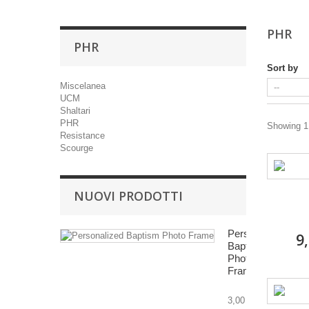
PHR
PHR
Sort by
Miscelanea
UCM
Shaltari
PHR
Showing 1 
Resistance
Scourge
NUOVI PRODOTTI
Personalized
9
Baptism
Photo
Frame
3,00 €