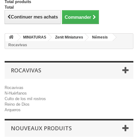
Total produits
Total
Continuer mes achats
Commander
MINIATURAS
Zenit Miniatures
Némesis
Rocavivas
ROCAVIVAS
Rocavivas
N-Huérfanos
Culto de los mil rostros
Reino de Dios
Arqueros
NOUVEAUX PRODUITS