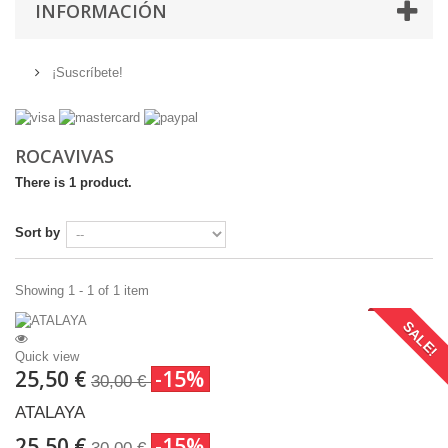
INFORMACIÓN
¡Suscríbete!
ROCAVIVAS
There is 1 product.
Sort by
Showing 1 - 1 of 1 item
SALE!
Quick view
25,50 €
-15%
30,00 €
ATALAYA
25,50 €
-15%