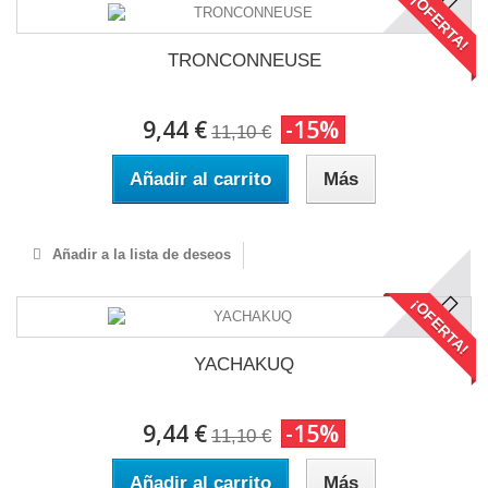
¡OFERTA!
TRONCONNEUSE
9,44 €
-15%
11,10 €
Añadir al carrito
Más
Añadir a la lista de deseos
¡OFERTA!
YACHAKUQ
9,44 €
-15%
11,10 €
Añadir al carrito
Más