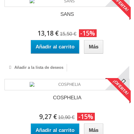
¡OFERTA!
SANS
13,18 €
-15%
15,50 €
Añadir al carrito
Más
Añadir a la lista de deseos
¡OFERTA!
COSPHELIA
9,27 €
-15%
10,90 €
Añadir al carrito
Más