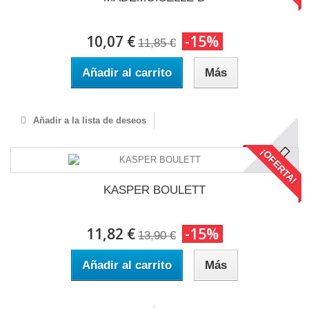
10,07 €
-15%
11,85 €
Añadir al carrito
Más
Añadir a la lista de deseos
¡OFERTA!
KASPER BOULETT
11,82 €
-15%
13,90 €
Añadir al carrito
Más