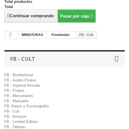
Total productos
Total
Continuar comprando
Pasar por caja
MINIATURAS
Freebooter
FB - Cult
FB - CULT
FB - Brotherhood
FB - Goblin Pirates
FB - Imperial Armada
FB - Pirates
FB - Mercenaries
FB - Manuales
FB- Bases y Escenografía
FB - Cult
FB - Amazon
FB - Limited Edition
FB - Debonn