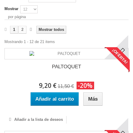
Mostrar
por página
1
2
Mostrar todos
Mostrando 1 - 12 de 21 items
¡OFERTA!
PALTOQUET
9,20 €
-20%
11,50 €
Añadir al carrito
Más
Añadir a la lista de deseos