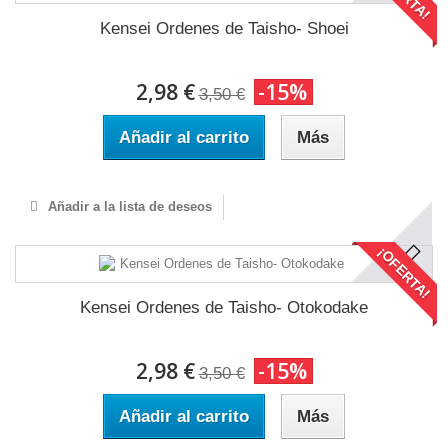
Kensei Ordenes de Taisho- Shoei
2,98 €
-15%
3,50 €
Añadir al carrito
Más
Añadir a la lista de deseos
¡OFERTA!
Kensei Ordenes de Taisho- Otokodake
2,98 €
-15%
3,50 €
Añadir al carrito
Más