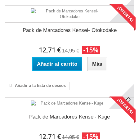
¡OFERTA!
Pack de Marcadores Kensei- Otokodake
12,71 €
-15%
14,95 €
Añadir al carrito
Más
Añadir a la lista de deseos
¡OFERTA!
Pack de Marcadores Kensei- Kuge
12,71 €
-15%
14,95 €