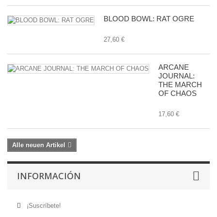
BLOOD BOWL: RAT OGRE
27,60 €
ARCANE
JOURNAL:
THE MARCH
OF CHAOS
17,60 €
Alle neuen Artikel
INFORMACIÓN
¡Suscríbete!