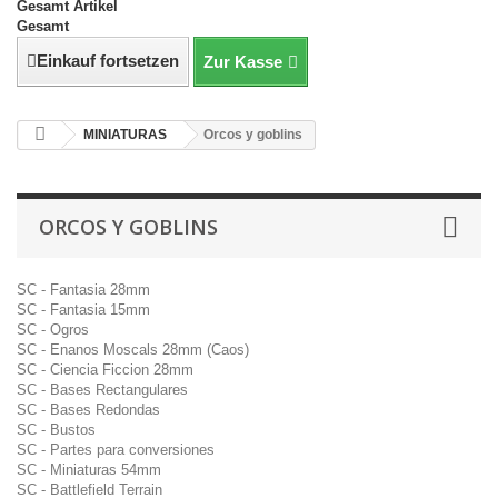
Gesamt Artikel
Gesamt
Einkauf fortsetzen
Zur Kasse
MINIATURAS
Orcos y goblins
ORCOS Y GOBLINS
SC - Fantasia 28mm
SC - Fantasia 15mm
SC - Ogros
SC - Enanos Moscals 28mm (Caos)
SC - Ciencia Ficcion 28mm
SC - Bases Rectangulares
SC - Bases Redondas
SC - Bustos
SC - Partes para conversiones
SC - Miniaturas 54mm
SC - Battlefield Terrain