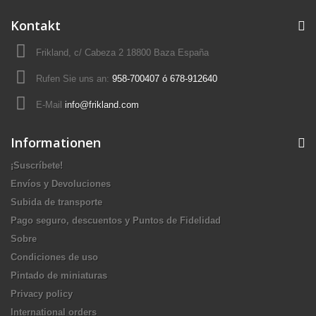
Kontakt
Frikland, c/ Cabeza 2 18800 Baza España
Rufen Sie uns an:
958-700407 ó 678-912640
E-Mail
info@frikland.com
Informationen
¡Suscríbete!
Envíos y Devoluciones
Subida de transporte
Pago seguro, descuentos y Puntos de Fidelidad
Sobre
Condiciones de uso
Pintado de miniaturas
Privacy policy
International orders