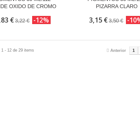
DE OXIDO DE CROMO
PIZARRA CLARO
,83 €
-12%
3,15 €
-10
3,22 €
3,50 €
1 - 12 de 29 items
Anterior
1