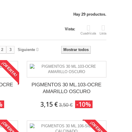
Hay 29 productos.
Vista:
Cuadrícula
Lista
2
3
Siguiente
Mostrar todos
¡OFERTA!
-OCRE
PIGMENTOS 30 ML.103-OCRE
AMARILLO OSCURO
%
3,15 €
-10%
3,50 €
¡OFERTA!
¡OFERTA!