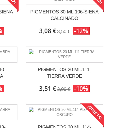
SIENA
PIGMENTOS 30 ML.106-SIENA
CALCINADO
%
3,08 €
-12%
3,50 €
10-
PIGMENTOS 20 ML.111-
DA
TIERRA VERDE
%
3,51 €
-10%
3,90 €
¡OFERTA!
13-
PIGMENTOS 30 ML.114-