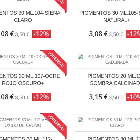
ENTOS 30 ML.104-SIENA
PIGMENTOS 30 ML.105-
CLARO
NATURAL+
,08 €
-12%
3,08 €
-12
3,50 €
3,50 €
¡OFERTA!
ENTOS 30 ML.107-OCRE
PIGMENTOS 20 ML.1
ROJO OSCURO+
SOMBRA CALCINA
,08 €
-12%
3,15 €
-10
3,50 €
3,50 €
¡OFERTA!
GMENTOS 30 ML.112-
PIGMENTOS 30 ML.1