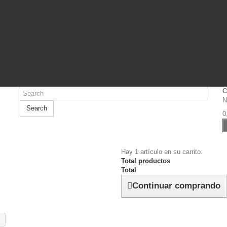
C
N
Search
0
Hay 1 artículo en su carrito.
Total productos
Total
Continuar comprando