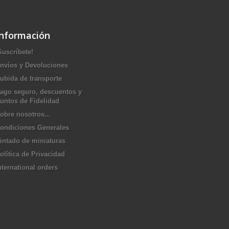
Información
Suscríbete!
nvíos y Devoluciones
ubida de transporte
ago seguro, descuentos y
untos de Fidelidad
obre nosotros...
ondiciones Generales
intado de miniaturas
olítica de Privacidad
nternational orders