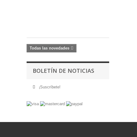
MARCH
OF
CHAOS
17,60 €
Todas las novedades
BOLETÍN DE NOTICIAS
¡Suscríbete!