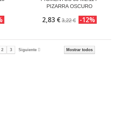
PIZARRA OSCURO
%
2,83 €
-12%
3,22 €
2
3
Siguiente
Mostrar todos