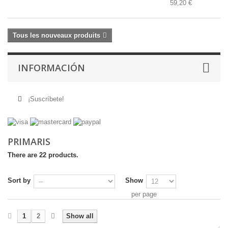
59,20 €
Tous les nouveaux produits
INFORMACIÓN
¡Suscríbete!
PRIMARIS
There are 22 products.
Sort by
Show
per page
1
2
Show all