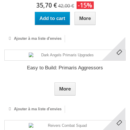
35,70 €
-15%
42,00 €
Add to cart
More
Ajouter à ma liste d'envies
Easy to Build: Primaris Aggressors
More
Ajouter à ma liste d'envies