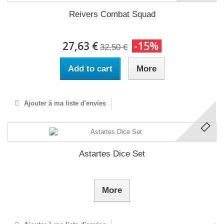
Reivers Combat Squad
27,63 €
-15%
32,50 €
Add to cart
More
Ajouter à ma liste d'envies
Astartes Dice Set
More