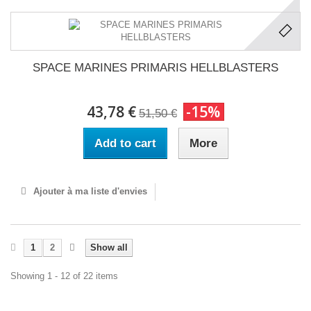
SPACE MARINES PRIMARIS HELLBLASTERS
43,78 €
-15%
51,50 €
Add to cart
More
Ajouter à ma liste d'envies
1
2
Show all
Showing 1 - 12 of 22 items