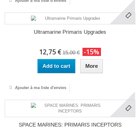
Ajouter à ma liste d'envies
Ultramarine Primaris Upgrades
12,75 €
-15%
15,00 €
Add to cart
More
Ajouter à ma liste d'envies
SPACE MARINES: PRIMARIS INCEPTORS