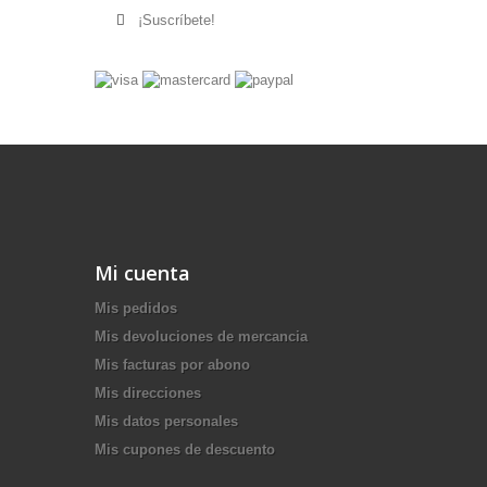
¡Suscríbete!
Mi cuenta
Mis pedidos
Mis devoluciones de mercancia
Mis facturas por abono
Mis direcciones
Mis datos personales
Mis cupones de descuento