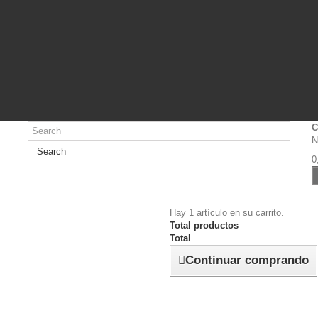
C
N
Search
0
Hay 1 artículo en su carrito.
Total productos
Total
Continuar comprando