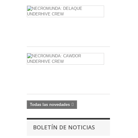
NECROMUN
DELAQUE
UNDERHIVE
CREW
59,20 €
NECROMUN
CAWDOR
UNDERHIVE
CREW
59,20 €
Todas las novedades
BOLETÍN DE NOTICIAS