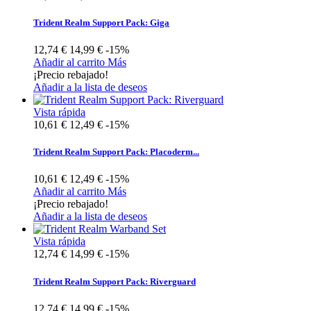
Trident Realm Support Pack: Giga
12,74 €
14,99 €
-15%
Añadir al carrito
Más
¡Precio rebajado!
Añadir a la lista de deseos
Vista rápida
10,61 €
12,49 €
-15%
Trident Realm Support Pack: Placoderm...
10,61 €
12,49 €
-15%
Añadir al carrito
Más
¡Precio rebajado!
Añadir a la lista de deseos
Vista rápida
12,74 €
14,99 €
-15%
Trident Realm Support Pack: Riverguard
12,74 €
14,99 €
-15%