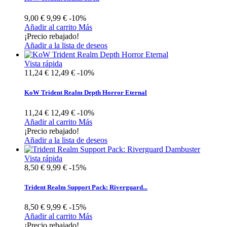
9,00 €
9,99 €
-10%
Añadir al carrito
Más
¡Precio rebajado!
Añadir a la lista de deseos
Vista rápida
11,24 €
12,49 €
-10%
KoW Trident Realm Depth Horror Eternal
11,24 €
12,49 €
-10%
Añadir al carrito
Más
¡Precio rebajado!
Añadir a la lista de deseos
Vista rápida
8,50 €
9,99 €
-15%
Trident Realm Support Pack: Riverguard...
8,50 €
9,99 €
-15%
Añadir al carrito
Más
¡Precio rebajado!