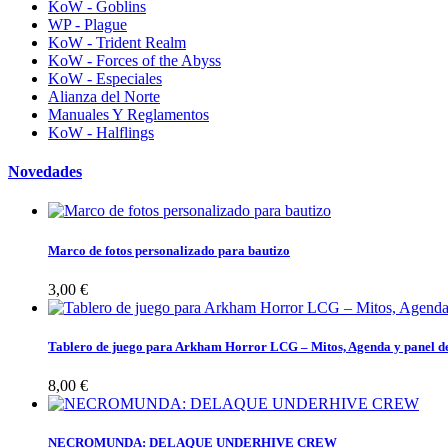
KoW - Goblins
WP - Plague
KoW - Trident Realm
KoW - Forces of the Abyss
KoW - Especiales
Alianza del Norte
Manuales Y Reglamentos
KoW - Halflings
Novedades
Marco de fotos personalizado para bautizo
3,00 €
Tablero de juego para Arkham Horror LCG – Mitos, Agenda y panel de
8,00 €
NECROMUNDA: DELAQUE UNDERHIVE CREW