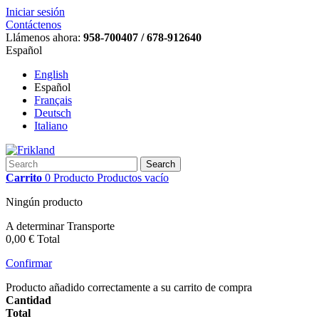
Iniciar sesión
Contáctenos
Llámenos ahora:
958-700407 / 678-912640
Español
English
Español
Français
Deutsch
Italiano
Search
Carrito
0
Producto
Productos
vacío
Ningún producto
A determinar
Transporte
0,00 €
Total
Confirmar
Producto añadido correctamente a su carrito de compra
Cantidad
Total