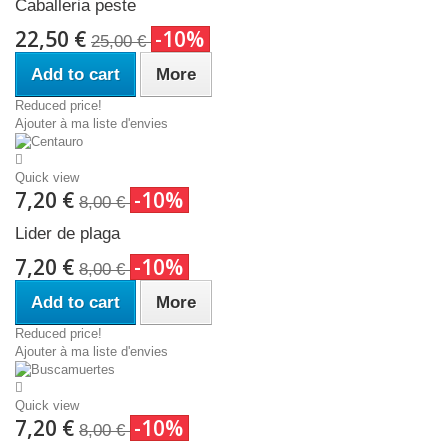
Caballeria peste
22,50 €
-10%
25,00 €
Add to cart
More
Reduced price!
Ajouter à ma liste d'envies
Quick view
7,20 €
-10%
8,00 €
Lider de plaga
7,20 €
-10%
8,00 €
Add to cart
More
Reduced price!
Ajouter à ma liste d'envies
Quick view
7,20 €
-10%
8,00 €