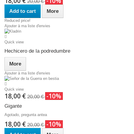
18,00 €
-10%
20,00 €
Add to cart
More
Reduced price!
Ajouter à ma liste d'envies
Quick view
Hechicero de la podredumbre
More
Ajouter à ma liste d'envies
Quick view
18,00 €
-10%
20,00 €
Gigante
Agotado, pregunta antea
18,00 €
-10%
20,00 €