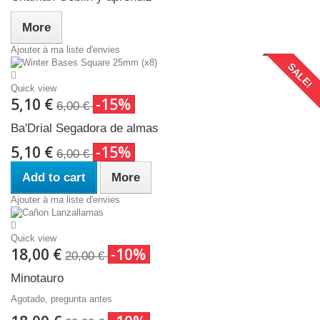
More
Ajouter à ma liste d'envies
SALE!
Quick view
5,10 €
-15%
6,00 €
Ba'Drial Segadora de almas
5,10 €
-15%
6,00 €
Add to cart
More
Ajouter à ma liste d'envies
Quick view
18,00 €
-10%
20,00 €
Minotauro
Agotado, pregunta antes