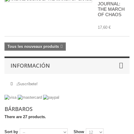
JOURNAL:
THE MARCH
OF CHAOS
17,60 €
Tous les nouveaux produits
INFORMACIÓN
¡Suscríbete!
BÁRBAROS
There are 27 products.
Sort by
Show