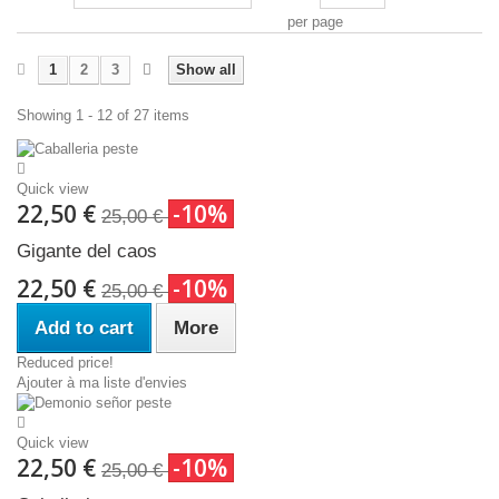
per page
1
2
3
Show all
Showing 1 - 12 of 27 items
Quick view
22,50 €
-10%
25,00 €
Gigante del caos
22,50 €
-10%
25,00 €
Add to cart
More
Reduced price!
Ajouter à ma liste d'envies
Quick view
22,50 €
-10%
25,00 €