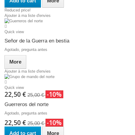
Add to cart
More
Reduced price!
Ajouter à ma liste d'envies
Quick view
Señor de la Guerra en bestia
Agotado, pregunta antes
More
Ajouter à ma liste d'envies
Quick view
22,50 €
-10%
25,00 €
Guerreros del norte
Agotado, pregunta antes
22,50 €
-10%
25,00 €
Add to cart
More