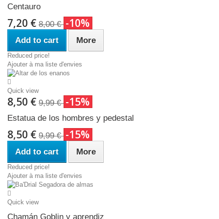
Centauro
7,20 €
-10%
8,00 €
Add to cart
More
Reduced price!
Ajouter à ma liste d'envies
Quick view
8,50 €
-15%
9,99 €
Estatua de los hombres y pedestal
8,50 €
-15%
9,99 €
Add to cart
More
Reduced price!
Ajouter à ma liste d'envies
Quick view
Chamán Goblin y aprendiz