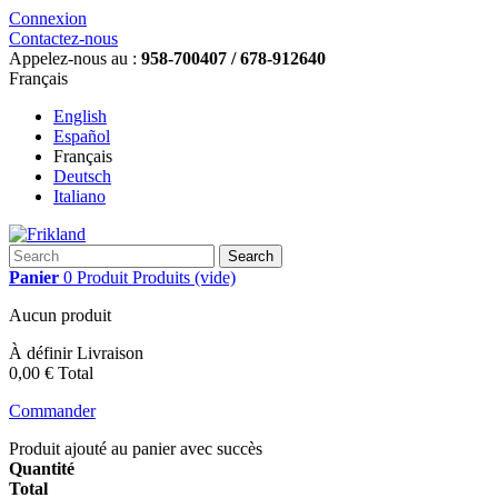
Connexion
Contactez-nous
Appelez-nous au :
958-700407 / 678-912640
Français
English
Español
Français
Deutsch
Italiano
Search
Panier
0
Produit
Produits
(vide)
Aucun produit
À définir
Livraison
0,00 €
Total
Commander
Produit ajouté au panier avec succès
Quantité
Total