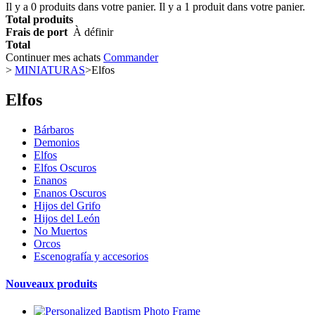
Il y a
0
produits dans votre panier.
Il y a 1 produit dans votre panier.
Total produits
Frais de port
À définir
Total
Continuer mes achats
Commander
>
MINIATURAS
>
Elfos
Elfos
Bárbaros
Demonios
Elfos
Elfos Oscuros
Enanos
Enanos Oscuros
Hijos del Grifo
Hijos del León
No Muertos
Orcos
Escenografía y accesorios
Nouveaux produits