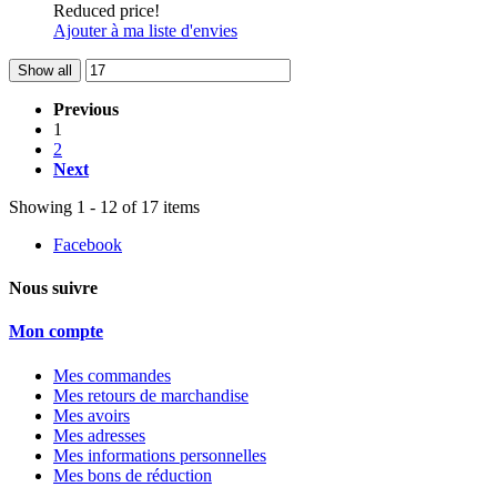
Reduced price!
Ajouter à ma liste d'envies
Show all
Previous
1
2
Next
Showing 1 - 12 of 17 items
Facebook
Nous suivre
Mon compte
Mes commandes
Mes retours de marchandise
Mes avoirs
Mes adresses
Mes informations personnelles
Mes bons de réduction