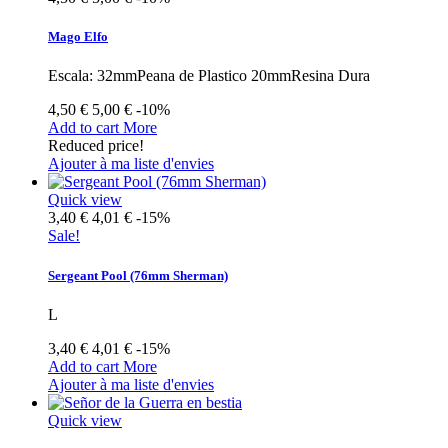
Mago Elfo
Escala: 32mmPeana de Plastico 20mmResina Dura
4,50 €
5,00 €
-10%
Add to cart
More
Reduced price!
Ajouter à ma liste d'envies
Quick view
3,40 €
4,01 €
-15%
Sale!
Sergeant Pool (76mm Sherman)
L
3,40 €
4,01 €
-15%
Add to cart
More
Ajouter à ma liste d'envies
Quick view