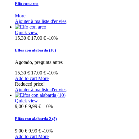
Elfo con arco
More
Ajouter à ma liste d'envies
Quick view
15,30 €
17,00 €
-10%
Elfos con alabarda (10)
Agotado, pregunta antes
15,30 €
17,00 €
-10%
Add to cart
More
Reduced price!
Ajouter à ma liste d'envies
Quick view
9,00 €
9,99 €
-10%
Elfos con alabarda 2 (5)
9,00 €
9,99 €
-10%
Add to cart
More