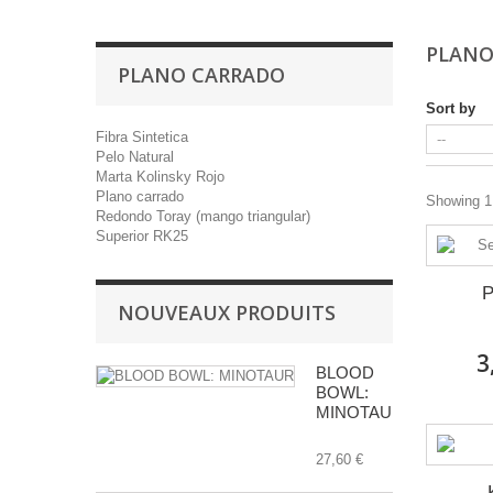
PLANO
PLANO CARRADO
Sort by
Fibra Sintetica
Pelo Natural
Marta Kolinsky Rojo
Plano carrado
Showing 1 
Redondo Toray (mango triangular)
Superior RK25
P
NOUVEAUX PRODUITS
3
BLOOD
BOWL:
MINOTAUR
27,60 €