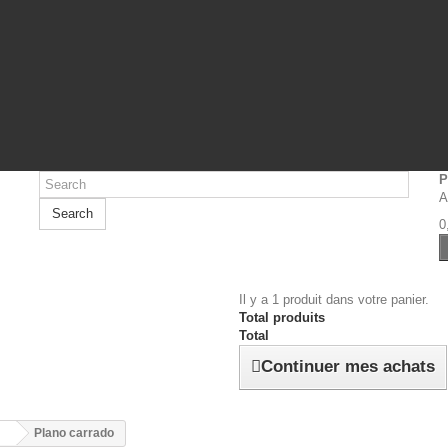
P
A
Search
0
Il y a 1 produit dans votre panier.
Total produits
Total
Continuer mes achats
J
Plano carrado