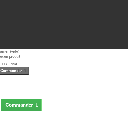
anier
(vide)
ucun produit
,00 €
Total
Commander
Commander