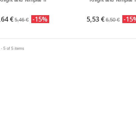
,64 €
-15%
5,53 €
-15
5,46 €
6,50 €
- 5 of 5 items