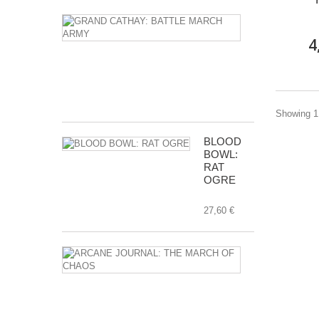
GRAND
CATHAY:
4
BATTLE
MARCH
ARMY
112,00 €
Showing 1 
BLOOD
BOWL:
RAT
OGRE
27,60 €
ARCANE
JOURNAL:
THE
MARCH
OF
CHAOS