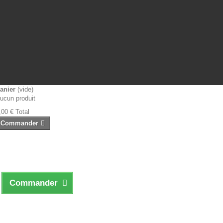
anier
(vide)
ucun produit
,00 €
Total
Commander
Commander