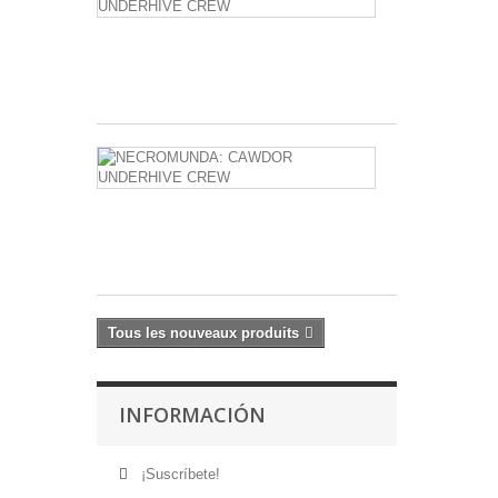
DELAQUE
UNDERHIVE
CREW
59,20 €
NECROMUN
CAWDOR
UNDERHIVE
CREW
59,20 €
Tous les nouveaux produits
INFORMACIÓN
¡Suscríbete!