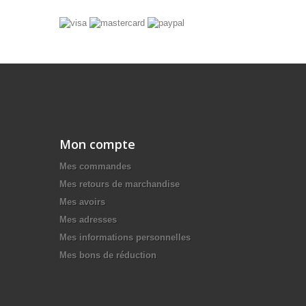
Mon compte
Mes commandes
Mes retours de marchandise
Mes avoirs
Mes adresses
Mes informations personnelles
Mes bons de réduction