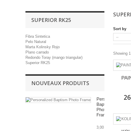
SUPER
SUPERIOR RK25
Sort by
Fibra Sintetica
Pelo Natural
Marta Kolinsky Rojo
Plano carrado
Showing 1 
Redondo Toray (mango triangular)
Superior RK25
PAI
NOUVEAUX PRODUITS
26
Personalized
Baptism
Photo
Frame
3,00 €