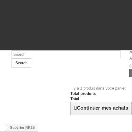
P
A
Search
0
Il y a 1 produit dans votre panier.
Total produits
Total
Continuer mes achats
J
Superior RK25