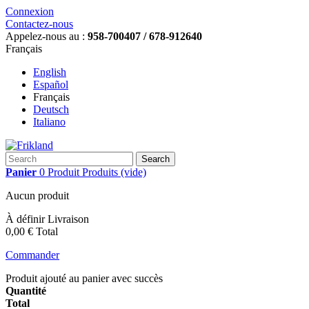
Connexion
Contactez-nous
Appelez-nous au :
958-700407 / 678-912640
Français
English
Español
Français
Deutsch
Italiano
Search
Panier
0
Produit
Produits
(vide)
Aucun produit
À définir
Livraison
0,00 €
Total
Commander
Produit ajouté au panier avec succès
Quantité
Total