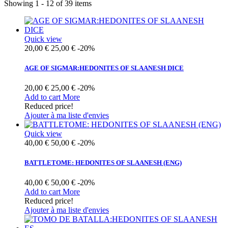
Showing 1 - 12 of 39 items
Quick view
20,00 €
25,00 €
-20%
AGE OF SIGMAR:HEDONITES OF SLAANESH DICE
20,00 €
25,00 €
-20%
Add to cart
More
Reduced price!
Ajouter à ma liste d'envies
Quick view
40,00 €
50,00 €
-20%
BATTLETOME: HEDONITES OF SLAANESH (ENG)
40,00 €
50,00 €
-20%
Add to cart
More
Reduced price!
Ajouter à ma liste d'envies