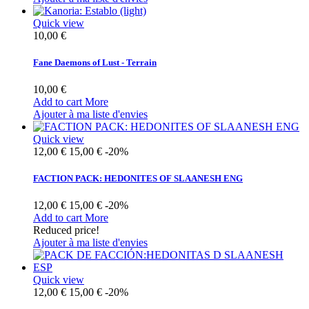
Quick view
10,00 €
Fane Daemons of Lust - Terrain
10,00 €
Add to cart
More
Ajouter à ma liste d'envies
Quick view
12,00 €
15,00 €
-20%
FACTION PACK: HEDONITES OF SLAANESH ENG
12,00 €
15,00 €
-20%
Add to cart
More
Reduced price!
Ajouter à ma liste d'envies
Quick view
12,00 €
15,00 €
-20%