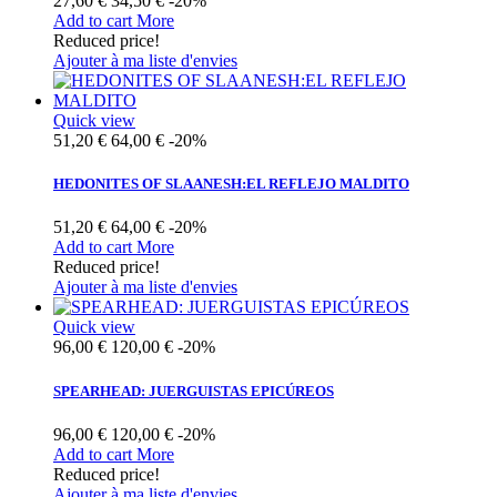
27,60 €
34,50 €
-20%
Add to cart
More
Reduced price!
Ajouter à ma liste d'envies
Quick view
51,20 €
64,00 €
-20%
HEDONITES OF SLAANESH:EL REFLEJO MALDITO
51,20 €
64,00 €
-20%
Add to cart
More
Reduced price!
Ajouter à ma liste d'envies
Quick view
96,00 €
120,00 €
-20%
SPEARHEAD: JUERGUISTAS EPICÚREOS
96,00 €
120,00 €
-20%
Add to cart
More
Reduced price!
Ajouter à ma liste d'envies