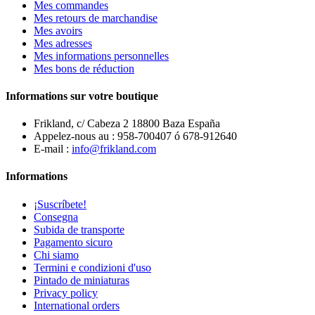
Mes commandes
Mes retours de marchandise
Mes avoirs
Mes adresses
Mes informations personnelles
Mes bons de réduction
Informations sur votre boutique
Frikland, c/ Cabeza 2 18800 Baza España
Appelez-nous au :
958-700407 ó 678-912640
E-mail :
info@frikland.com
Informations
¡Suscríbete!
Consegna
Subida de transporte
Pagamento sicuro
Chi siamo
Termini e condizioni d'uso
Pintado de miniaturas
Privacy policy
International orders