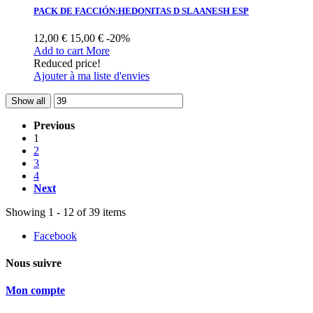
PACK DE FACCIÓN:HEDONITAS D SLAANESH ESP
12,00 €
15,00 €
-20%
Add to cart
More
Reduced price!
Ajouter à ma liste d'envies
Show all
Previous
1
2
3
4
Next
Showing 1 - 12 of 39 items
Facebook
Nous suivre
Mon compte