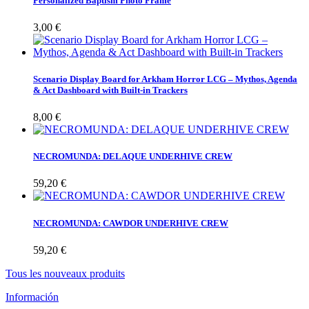
Personalized Baptism Photo Frame
3,00 €
Scenario Display Board for Arkham Horror LCG – Mythos, Agenda
& Act Dashboard with Built-in Trackers
8,00 €
NECROMUNDA: DELAQUE UNDERHIVE CREW
59,20 €
NECROMUNDA: CAWDOR UNDERHIVE CREW
59,20 €
Tous les nouveaux produits
Información