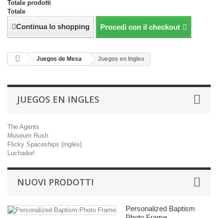
Totale prodotti
Totale
Continua lo shopping
Procedi con il checkout
Juegos de Mesa
Juegos en Ingles
JUEGOS EN INGLES
The Agents
Museum Rush
Flicky Spaceships (inglés)
Luchador!
NUOVI PRODOTTI
Personalized Baptism
Photo Frame