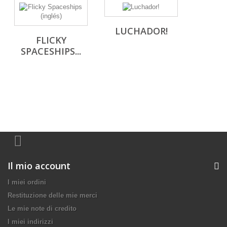
LUCHADOR!
FLICKY
SPACESHIPS...
Il mio account
I miei ordini
Restituzione delle mie merci
Le mie note di credito
I miei indirizzi