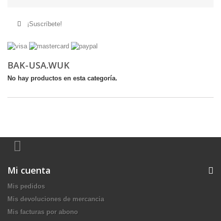
¡Suscríbete!
BAK-USA.WUK
No hay productos en esta categoría.
Mi cuenta
Mis pedidos
Mis devoluciones de mercancia
Mis facturas por abono