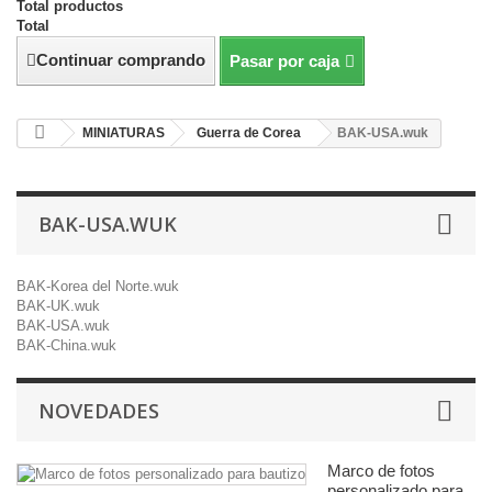
Total productos
Total
Continuar comprando
Pasar por caja
MINIATURAS
Guerra de Corea
BAK-USA.wuk
BAK-USA.WUK
BAK-Korea del Norte.wuk
BAK-UK.wuk
BAK-USA.wuk
BAK-China.wuk
NOVEDADES
Marco de fotos
personalizado para