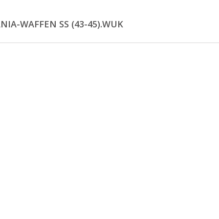
NIA-WAFFEN SS (43-45).WUK