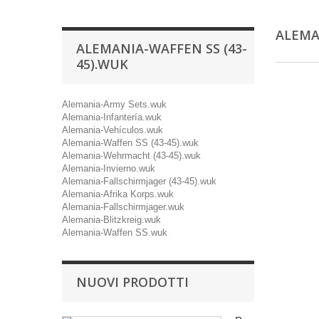
ALEMA
ALEMANIA-WAFFEN SS (43-
45).WUK
Alemania-Army Sets.wuk
Alemania-Infantería.wuk
Alemania-Vehículos.wuk
Alemania-Waffen SS (43-45).wuk
Alemania-Wehrmacht (43-45).wuk
Alemania-Invierno.wuk
Alemania-Fallschirmjager (43-45).wuk
Alemania-Afrika Korps.wuk
Alemania-Fallschirmjager.wuk
Alemania-Blitzkreig.wuk
Alemania-Waffen SS.wuk
NUOVI PRODOTTI