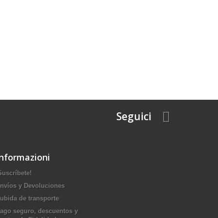
Seguici
Informazioni
Suscríbete!
nvíos y Devoluciones
ubida de transporte
ago seguro, descuentos y