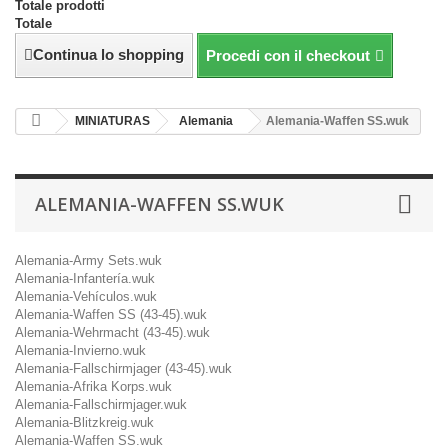
Totale prodotti
Totale
Continua lo shopping
Procedi con il checkout
MINIATURAS
Alemania
Alemania-Waffen SS.wuk
ALEMANIA-WAFFEN SS.WUK
Alemania-Army Sets.wuk
Alemania-Infantería.wuk
Alemania-Vehículos.wuk
Alemania-Waffen SS (43-45).wuk
Alemania-Wehrmacht (43-45).wuk
Alemania-Invierno.wuk
Alemania-Fallschirmjager (43-45).wuk
Alemania-Afrika Korps.wuk
Alemania-Fallschirmjager.wuk
Alemania-Blitzkreig.wuk
Alemania-Waffen SS.wuk