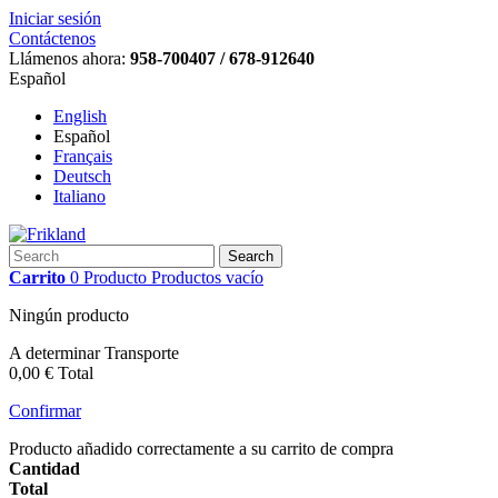
Iniciar sesión
Contáctenos
Llámenos ahora:
958-700407 / 678-912640
Español
English
Español
Français
Deutsch
Italiano
Search
Carrito
0
Producto
Productos
vacío
Ningún producto
A determinar
Transporte
0,00 €
Total
Confirmar
Producto añadido correctamente a su carrito de compra
Cantidad
Total