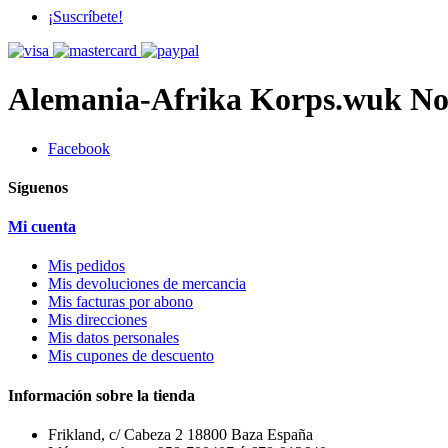
¡Suscríbete!
Alemania-Afrika Korps.wuk
No
Facebook
Síguenos
Mi cuenta
Mis pedidos
Mis devoluciones de mercancia
Mis facturas por abono
Mis direcciones
Mis datos personales
Mis cupones de descuento
Información sobre la tienda
Frikland, c/ Cabeza 2 18800 Baza España