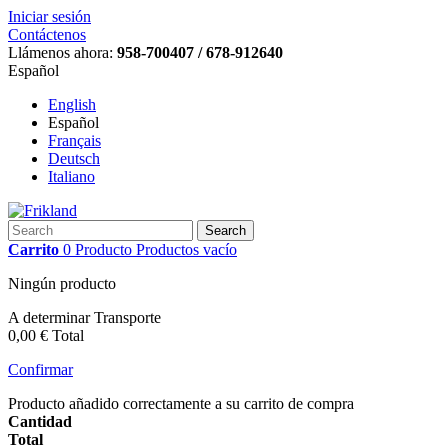
Iniciar sesión
Contáctenos
Llámenos ahora:
958-700407 / 678-912640
Español
English
Español
Français
Deutsch
Italiano
Search
Carrito
0
Producto
Productos
vacío
Ningún producto
A determinar
Transporte
0,00 €
Total
Confirmar
Producto añadido correctamente a su carrito de compra
Cantidad
Total