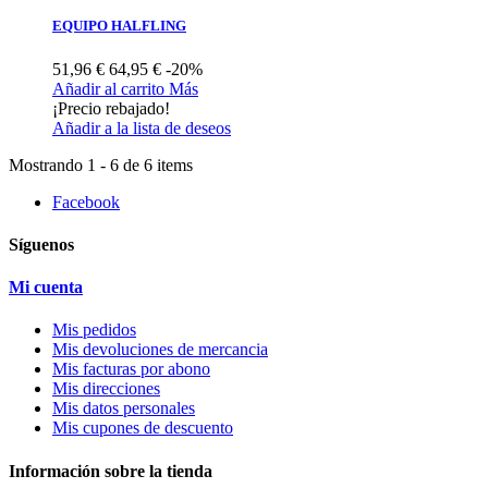
EQUIPO HALFLING
51,96 €
64,95 €
-20%
Añadir al carrito
Más
¡Precio rebajado!
Añadir a la lista de deseos
Mostrando 1 - 6 de 6 items
Facebook
Síguenos
Mi cuenta
Mis pedidos
Mis devoluciones de mercancia
Mis facturas por abono
Mis direcciones
Mis datos personales
Mis cupones de descuento
Información sobre la tienda