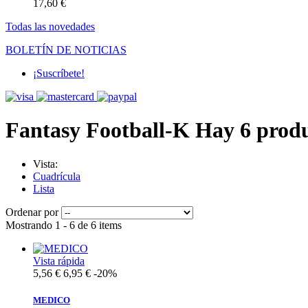
17,60 €
Todas las novedades
BOLETÍN DE NOTICIAS
¡Suscríbete!
Fantasy Football-K
Hay 6 produ
Vista:
Cuadrícula
Lista
Ordenar por
Mostrando 1 - 6 de 6 items
Vista rápida
5,56 €
6,95 €
-20%
MEDICO