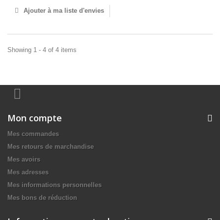
Ajouter à ma liste d'envies
Showing 1 - 4 of 4 items
Mon compte
Mes commandes
Mes retours de marchandise
Mes avoirs
Mes adresses
Mes informations personnelles
Mes bons de réduction