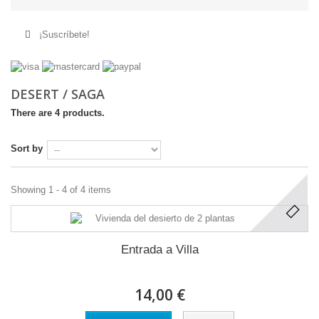
¡Suscríbete!
DESERT / SAGA
There are 4 products.
Sort by
Showing 1 - 4 of 4 items
Entrada a Villa
14,00 €