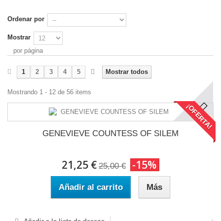
Ordenar por
Mostrar
por página
1
2
3
4
5
Mostrar todos
Mostrando 1 - 12 de 56 items
¡OFERTA!
GENEVIEVE COUNTESS OF SILEM
21,25 €
-15%
25,00 €
Añadir al carrito
Más