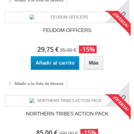
Añadir a la lista de deseos
¡OFERTA!
FEUDOM OFFICERS
29,75 €
-15%
35,00 €
Añadir al carrito
Más
Añadir a la lista de deseos
¡OFERTA!
NORTHERN TRIBES ACTION PACK
85,00 €
-15%
100,00 €