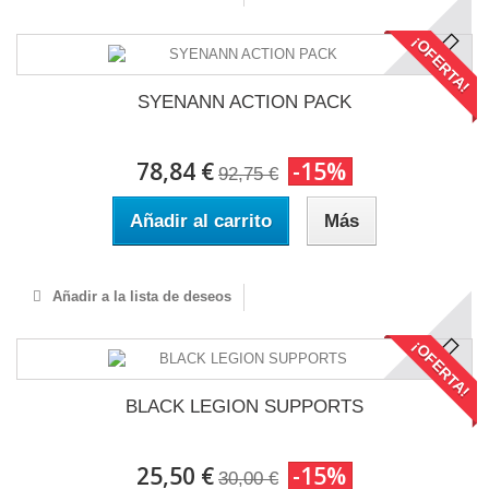
¡OFERTA!
SYENANN ACTION PACK
78,84 €
-15%
92,75 €
Añadir al carrito
Más
Añadir a la lista de deseos
¡OFERTA!
BLACK LEGION SUPPORTS
25,50 €
-15%
30,00 €