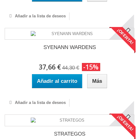
Añadir a la lista de deseos
¡OFERTA!
SYENANN WARDENS
37,66 €
-15%
44,30 €
Añadir al carrito
Más
Añadir a la lista de deseos
¡OFERTA!
STRATEGOS