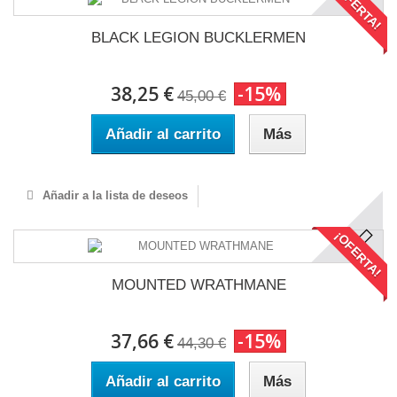
¡OFERTA!
BLACK LEGION BUCKLERMEN
38,25 €
-15%
45,00 €
Añadir al carrito
Más
Añadir a la lista de deseos
¡OFERTA!
MOUNTED WRATHMANE
37,66 €
-15%
44,30 €
Añadir al carrito
Más