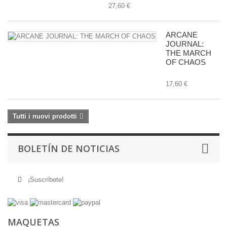
27,60 €
ARCANE
JOURNAL:
THE MARCH
OF CHAOS
17,60 €
Tutti i nuovi prodotti
BOLETÍN DE NOTICIAS
¡Suscríbete!
MAQUETAS