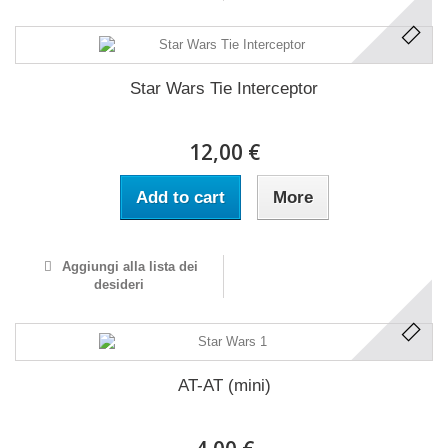
Star Wars Tie Interceptor
12,00 €
Add to cart
More
Aggiungi alla lista dei
desideri
AT-AT (mini)