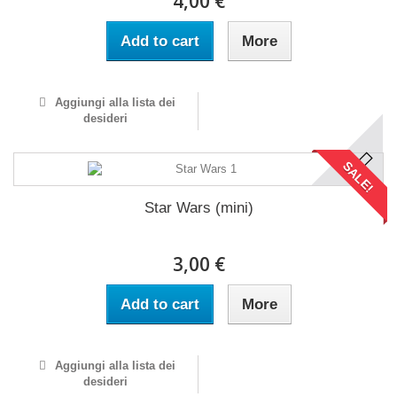
4,00 €
Add to cart
More
Aggiungi alla lista dei
desideri
SALE!
Star Wars (mini)
3,00 €
Add to cart
More
Aggiungi alla lista dei
desideri