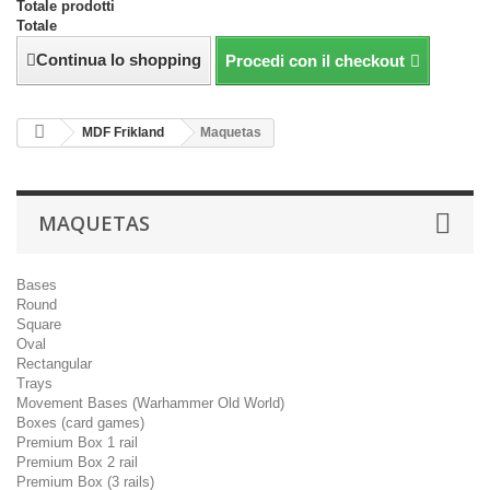
Totale prodotti
Totale
Continua lo shopping
Procedi con il checkout
MDF Frikland
Maquetas
MAQUETAS
Bases
Round
Square
Oval
Rectangular
Trays
Movement Bases (Warhammer Old World)
Boxes (card games)
Premium Box 1 rail
Premium Box 2 rail
Premium Box (3 rails)