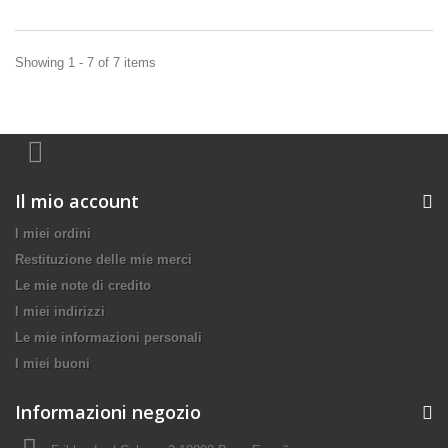
Showing 1 - 7 of 7 items
Il mio account
I miei ordini
Restituzione delle mie merci
Le mie note di credito
I miei indirizzi
Le mie informazioni personali
I miei buoni
Informazioni negozio