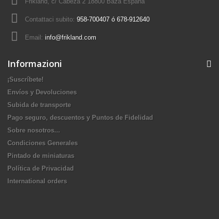
Frikland, c/ Cabeza 2 18800 Baza España
Contattaci subito:
958-700407 ó 678-912640
Email:
info@frikland.com
Informazioni
¡Suscríbete!
Envíos y Devoluciones
Subida de transporte
Pago seguro, descuentos y Puntos de Fidelidad
Sobre nosotros...
Condiciones Generales
Pintado de miniaturas
Política de Privacidad
International orders