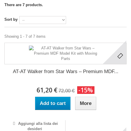
There are 7 products.
Sort by
Showing 1 - 7 of 7 items
AT-AT Walker from Star Wars – Premium MDF...
61,20 €
-15%
72,00 €
Add to cart
More
Aggiungi alla lista dei
desideri