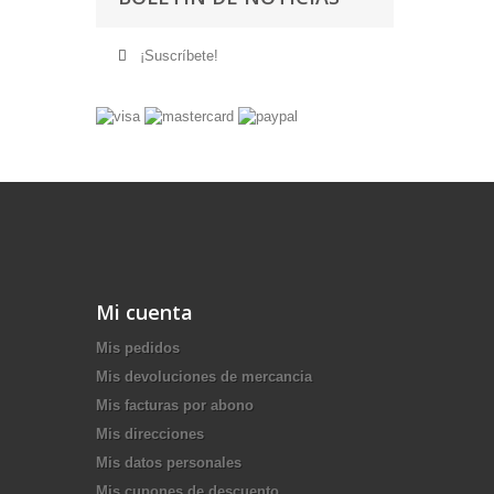
¡Suscríbete!
Mi cuenta
Mis pedidos
Mis devoluciones de mercancia
Mis facturas por abono
Mis direcciones
Mis datos personales
Mis cupones de descuento