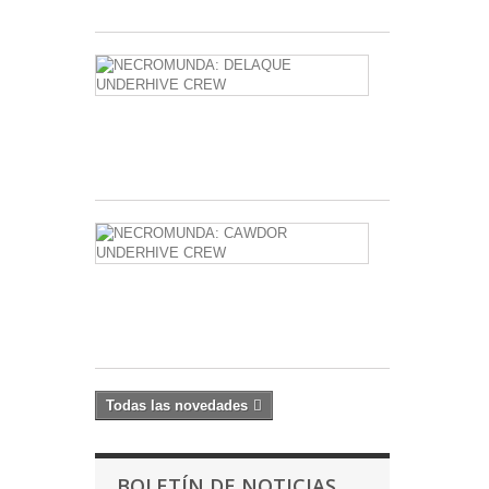
NECROMUN
DELAQUE
UNDERHIVE
CREW
59,20 €
NECROMUN
CAWDOR
UNDERHIVE
CREW
59,20 €
Todas las novedades
BOLETÍN DE NOTICIAS