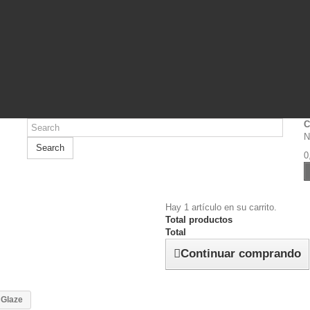
C
N
Search
0
Hay 1 artículo en su carrito.
Total productos
Total
Continuar comprando
Glaze