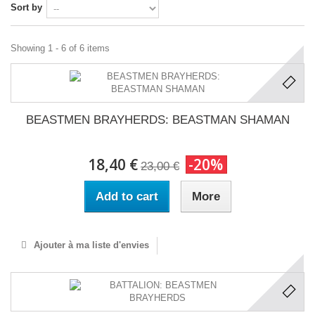
Sort by
Showing 1 - 6 of 6 items
BEASTMEN BRAYHERDS: BEASTMAN SHAMAN
18,40 €
-20%
23,00 €
Add to cart
More
Ajouter à ma liste d'envies