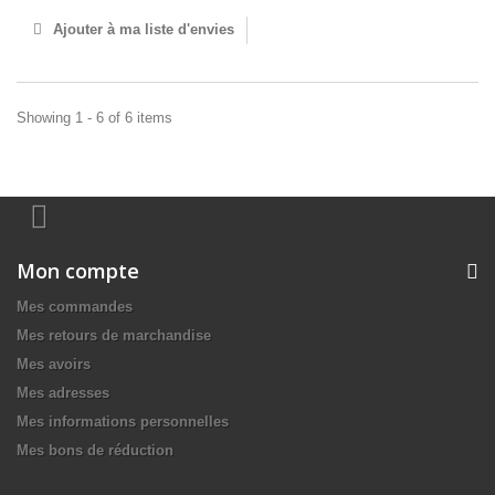
Ajouter à ma liste d'envies
Showing 1 - 6 of 6 items
Mon compte
Mes commandes
Mes retours de marchandise
Mes avoirs
Mes adresses
Mes informations personnelles
Mes bons de réduction