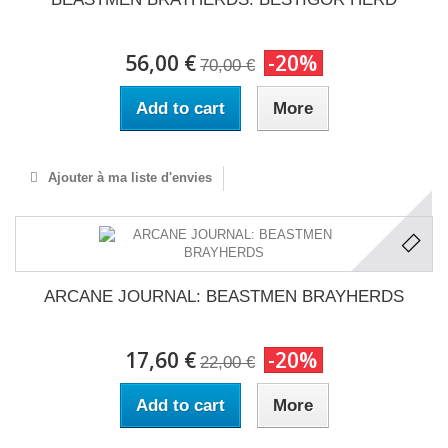
56,00 €
-20%
70,00 €
Add to cart
More
Ajouter à ma liste d'envies
ARCANE JOURNAL: BEASTMEN BRAYHERDS
17,60 €
-20%
22,00 €
Add to cart
More