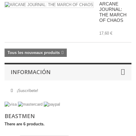
ARCANE
JOURNAL:
THE MARCH
OF CHAOS
17,60 €
Tous les nouveaux produits
INFORMACIÓN
¡Suscríbete!
BEASTMEN
There are 6 products.