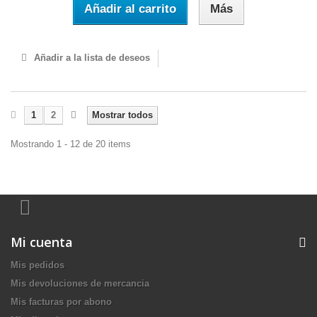
Añadir al carrito
Más
Añadir a la lista de deseos
1
2
Mostrar todos
Mostrando 1 - 12 de 20 items
Mi cuenta
Mis pedidos
Mis devoluciones de mercancia
Mis facturas por abono