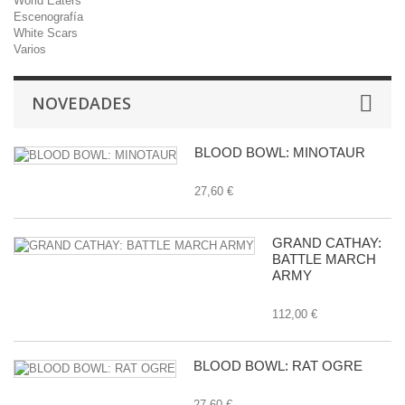
World Eaters
Escenografía
White Scars
Varios
NOVEDADES
BLOOD BOWL: MINOTAUR
27,60 €
GRAND CATHAY:
BATTLE MARCH
ARMY
112,00 €
BLOOD BOWL: RAT OGRE
27,60 €