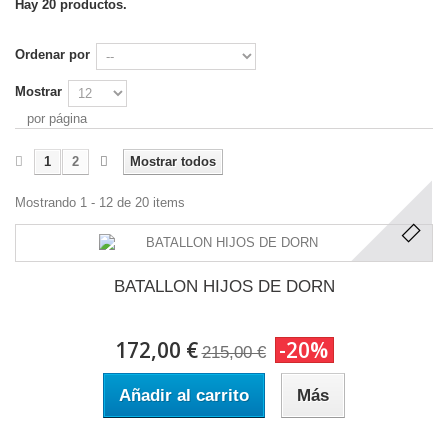
Hay 20 productos.
Ordenar por
Mostrar
por página
1
2
Mostrar todos
Mostrando 1 - 12 de 20 items
BATALLON HIJOS DE DORN
172,00 €
-20%
215,00 €
Añadir al carrito
Más