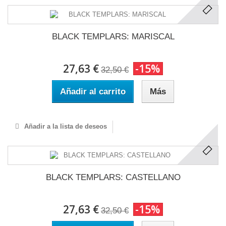
BLACK TEMPLARS: MARISCAL
27,63 €
-15%
32,50 €
Añadir al carrito
Más
Añadir a la lista de deseos
BLACK TEMPLARS: CASTELLANO
27,63 €
-15%
32,50 €