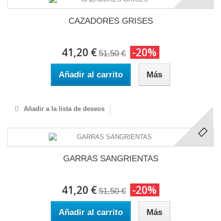
CAZADORES GRISES
41,20 €
-20%
51,50 €
Añadir al carrito
Más
Añadir a la lista de deseos
GARRAS SANGRIENTAS
41,20 €
-20%
51,50 €
Añadir al carrito
Más