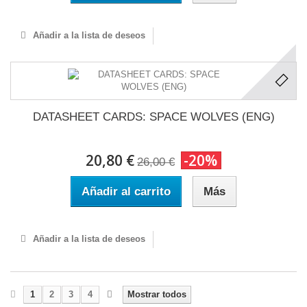
Añadir a la lista de deseos
DATASHEET CARDS: SPACE WOLVES (ENG)
20,80 €
-20%
26,00 €
Añadir al carrito
Más
Añadir a la lista de deseos
1
2
3
4
Mostrar todos