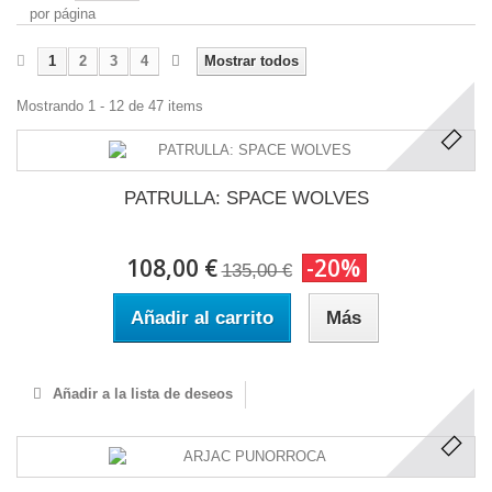
por página
1
2
3
4
Mostrar todos
Mostrando 1 - 12 de 47 items
PATRULLA: SPACE WOLVES
108,00 €
-20%
135,00 €
Añadir al carrito
Más
Añadir a la lista de deseos