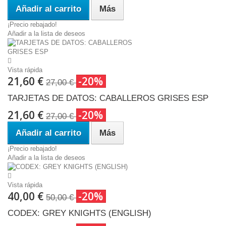
Añadir al carrito
Más
¡Precio rebajado!
Añadir a la lista de deseos
Vista rápida
21,60 €
-20%
27,00 €
TARJETAS DE DATOS: CABALLEROS GRISES ESP
21,60 €
-20%
27,00 €
Añadir al carrito
Más
¡Precio rebajado!
Añadir a la lista de deseos
Vista rápida
40,00 €
-20%
50,00 €
CODEX: GREY KNIGHTS (ENGLISH)