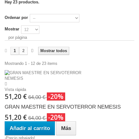
Hay 23 productos.
Ordenar por
Mostrar
por página
1
2
Mostrar todos
Mostrando 1 - 12 de 23 items
Vista rápida
51,20 €
-20%
64,00 €
GRAN MAESTRE EN SERVOTERROR NEMESIS
51,20 €
-20%
64,00 €
Añadir al carrito
Más
¡Precio rebajado!