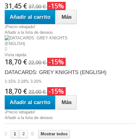
31,45 €
-15%
37,00 €
Añadir al carrito
Más
¡Precio rebajado!
Añadir a la lista de deseos
Vista rápida
18,70 €
-15%
22,00 €
DATACARDS: GREY KNIGHTS (ENGLISH)
1-15% 2-18% 3-20%
18,70 €
-15%
22,00 €
Añadir al carrito
Más
¡Precio rebajado!
Añadir a la lista de deseos
1
2
Mostrar todos