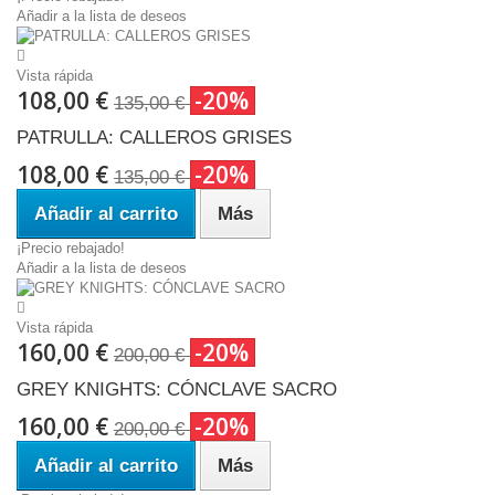
Añadir a la lista de deseos
Vista rápida
108,00 €
-20%
135,00 €
PATRULLA: CALLEROS GRISES
108,00 €
-20%
135,00 €
Añadir al carrito
Más
¡Precio rebajado!
Añadir a la lista de deseos
Vista rápida
160,00 €
-20%
200,00 €
GREY KNIGHTS: CÓNCLAVE SACRO
160,00 €
-20%
200,00 €
Añadir al carrito
Más