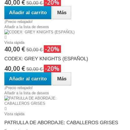
40,00 €
-20%
50,00 €
Añadir al carrito
Más
¡Precio rebajado!
Añadir a la lista de deseos
Vista rápida
40,00 €
-20%
50,00 €
CODEX: GREY KNIGHTS (ESPAÑOL)
40,00 €
-20%
50,00 €
Añadir al carrito
Más
¡Precio rebajado!
Añadir a la lista de deseos
Vista rápida
PATRULLA DE ABORDAJE: CABALLEROS GRISES