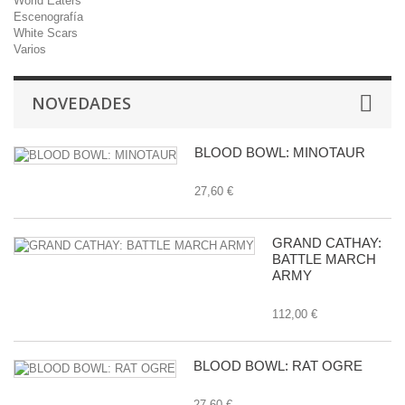
World Eaters
Escenografía
White Scars
Varios
NOVEDADES
BLOOD BOWL: MINOTAUR
27,60 €
GRAND CATHAY:
BATTLE MARCH
ARMY
112,00 €
BLOOD BOWL: RAT OGRE
27,60 €