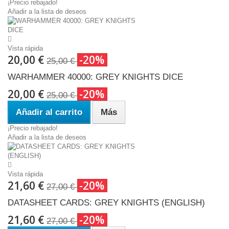
¡Precio rebajado!
Añadir a la lista de deseos
Vista rápida
20,00 €
-20%
25,00 €
WARHAMMER 40000: GREY KNIGHTS DICE
20,00 €
-20%
25,00 €
Añadir al carrito
Más
¡Precio rebajado!
Añadir a la lista de deseos
Vista rápida
21,60 €
-20%
27,00 €
DATASHEET CARDS: GREY KNIGHTS (ENGLISH)
21,60 €
-20%
27,00 €