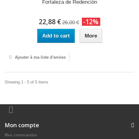
Fortaleza de Redención
22,88 €
-12%
26,00 €
Add to cart
More
Ajouter à ma liste d'envies
Showing 1 - 5 of 5 items
Mon compte
Mes commandes