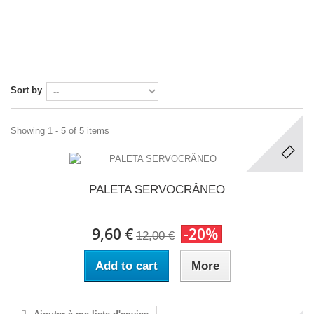
Sort by
Showing 1 - 5 of 5 items
PALETA SERVOCRÂNEO
9,60 €
-20%
12,00 €
Add to cart
More