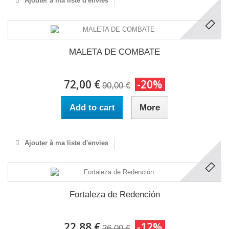
Ajouter à ma liste d'envies
MALETA DE COMBATE
72,00 €
-20%
90,00 €
Add to cart
More
Ajouter à ma liste d'envies
Fortaleza de Redención
22,88 €
-12%
26,00 €