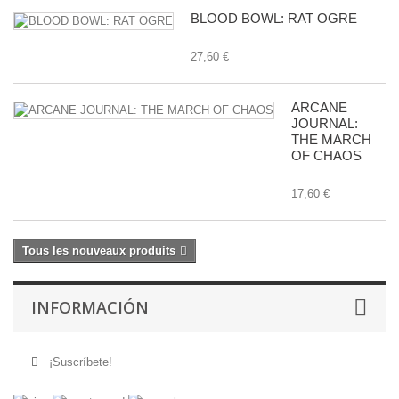
BLOOD BOWL: RAT OGRE
27,60 €
ARCANE
JOURNAL:
THE MARCH
OF CHAOS
17,60 €
Tous les nouveaux produits
INFORMACIÓN
¡Suscríbete!