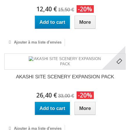
12,40 €
-20%
15,50 €
Add to cart
More
Ajouter à ma liste d'envies
AKASHI SITE SCENERY EXPANSION PACK
26,40 €
-20%
33,00 €
Add to cart
More
Ajouter à ma liste d'envies