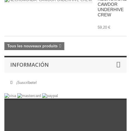
CAWDOR
UNDERHIVE
CREW
59,20 €
Tous les nouveaux produits
INFORMACIÓN
¡Suscríbete!