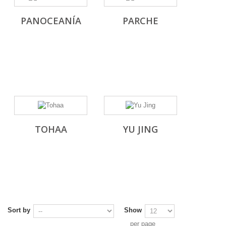
PANOCEANÍA
PARCHE
TOHAA
YU JING
Sort by
Show
per page