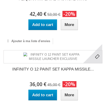
42,40 €
-20%
53,00 €
Add to cart
More
Ajouter à ma liste d'envies
INFINITY O 12 PAINT SET KAPPA MISSILE...
36,00 €
-20%
45,00 €
Add to cart
More