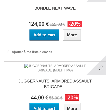
BUNDLE NEXT WAVE
124,00 €
-20%
155,00 €
Add to cart
More
Ajouter à ma liste d'envies
JUGGERNAUTS, ARMORED ASSAULT
BRIGADE...
44,00 €
-20%
55,00 €
Add to cart
More