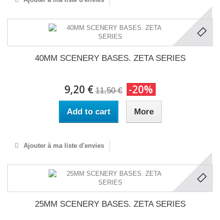
40MM SCENERY BASES. ZETA SERIES
9,20 €
-20%
11,50 €
Add to cart
More
Ajouter à ma liste d'envies
25MM SCENERY BASES. ZETA SERIES