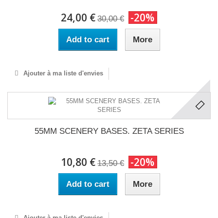
24,00 €
-20%
30,00 €
Add to cart
More
Ajouter à ma liste d'envies
55MM SCENERY BASES. ZETA SERIES
10,80 €
-20%
13,50 €
Add to cart
More
Ajouter à ma liste d'envies