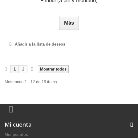
Fimbul (a pie y montado)
Más
Añadir a la lista de deseos
1
2
Mostrar todos
Mostrando 1 - 12 de 16 items
Mi cuenta
Mis pedidos