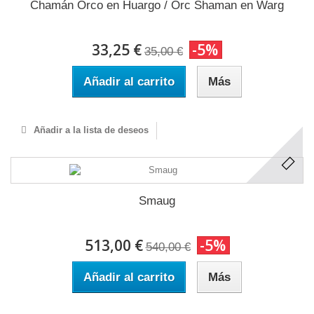
Chamán Orco en Huargo / Orc Shaman en Warg
33,25 €
-5%
35,00 €
Añadir al carrito
Más
Añadir a la lista de deseos
Smaug
513,00 €
-5%
540,00 €
Añadir al carrito
Más