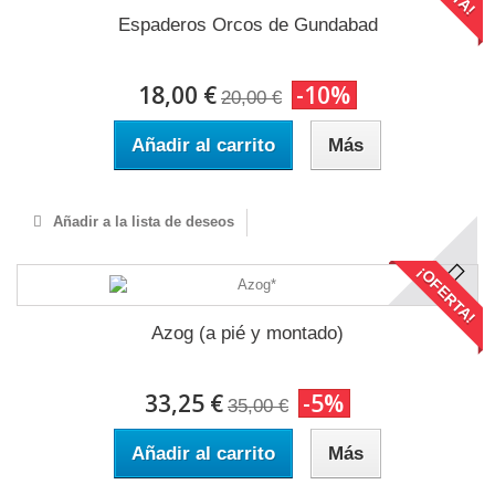
Espaderos Orcos de Gundabad
18,00 €
-10%
20,00 €
Añadir al carrito
Más
Añadir a la lista de deseos
¡OFERTA!
Azog (a pié y montado)
33,25 €
-5%
35,00 €
Añadir al carrito
Más