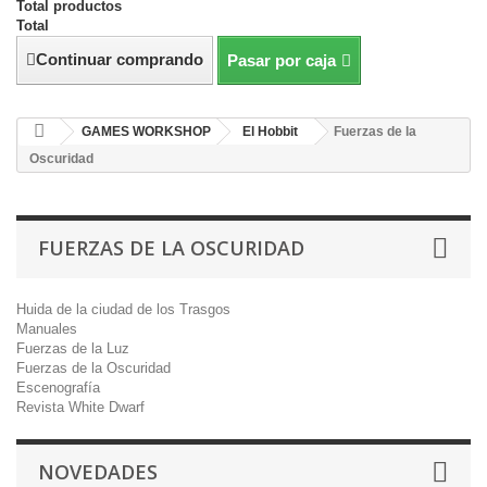
Total productos
Total
Continuar comprando
Pasar por caja
GAMES WORKSHOP
El Hobbit
Fuerzas de la
Oscuridad
FUERZAS DE LA OSCURIDAD
Huida de la ciudad de los Trasgos
Manuales
Fuerzas de la Luz
Fuerzas de la Oscuridad
Escenografía
Revista White Dwarf
NOVEDADES