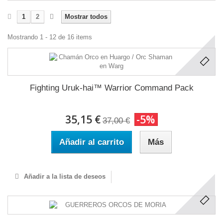
1
2
Mostrar todos
Mostrando 1 - 12 de 16 items
Fighting Uruk-hai™ Warrior Command Pack
35,15 €
-5%
37,00 €
Añadir al carrito
Más
Añadir a la lista de deseos