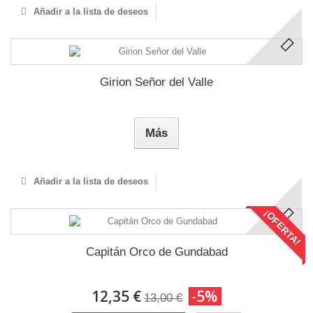
Añadir a la lista de deseos
Girion Señor del Valle
Más
Añadir a la lista de deseos
¡OFERTA!
Capitán Orco de Gundabad
12,35 €
-5%
13,00 €