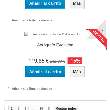
Añadir al carrito
Más
Añadir a la lista de deseos
¡OFERTA!
Aerógrafo Evolution
119,85 €
-15%
141,00 €
Añadir al carrito
Más
Añadir a la lista de deseos
1
2
3
...
10
Mostrar todos