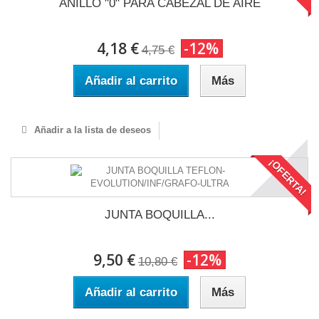
ANILLO "0" PARA CABEZAL DE AIRE
4,18 €
-12%
4,75 €
Añadir al carrito
Más
Añadir a la lista de deseos
¡OFERTA!
JUNTA BOQUILLA...
9,50 €
-12%
10,80 €
Añadir al carrito
Más