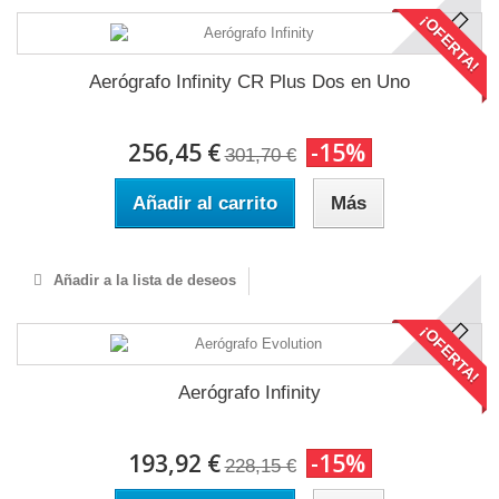
¡OFERTA!
Aerógrafo Infinity CR Plus Dos en Uno
256,45 €
-15%
301,70 €
Añadir al carrito
Más
Añadir a la lista de deseos
¡OFERTA!
Aerógrafo Infinity
193,92 €
-15%
228,15 €