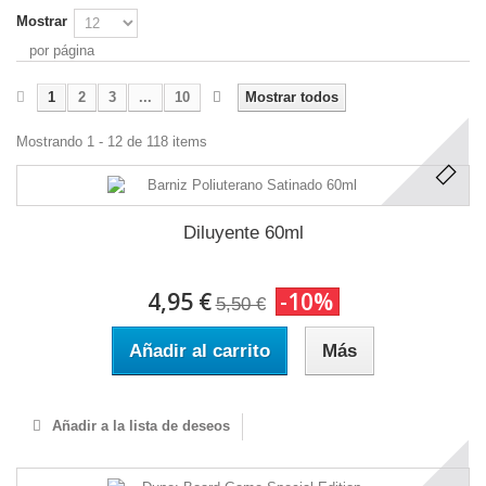
Mostrar
por página
1
2
3
...
10
Mostrar todos
Mostrando 1 - 12 de 118 items
Diluyente 60ml
4,95 €
-10%
5,50 €
Añadir al carrito
Más
Añadir a la lista de deseos