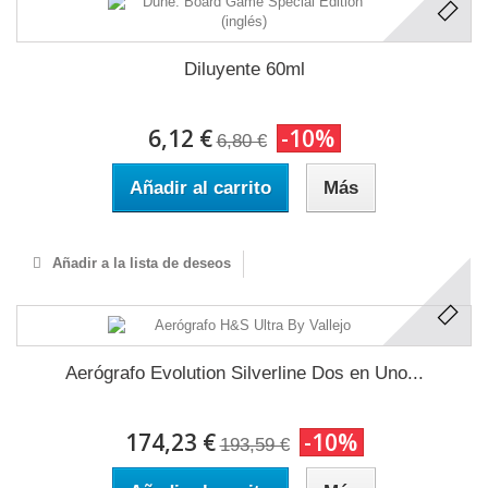
Diluyente 60ml
6,12 €
-10%
6,80 €
Añadir al carrito
Más
Añadir a la lista de deseos
Aerógrafo Evolution Silverline Dos en Uno...
174,23 €
-10%
193,59 €