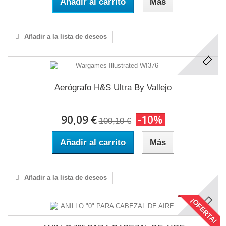
Añadir al carrito
Más
Añadir a la lista de deseos
Aerógrafo H&S Ultra By Vallejo
90,09 €
-10%
100,10 €
Añadir al carrito
Más
Añadir a la lista de deseos
¡OFERTA!