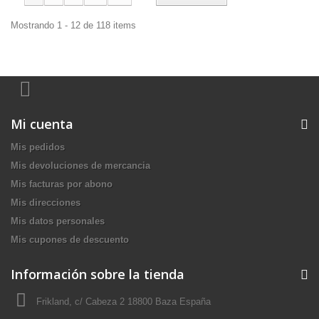
Mostrando 1 - 12 de 118 items
Mi cuenta
Mis pedidos
Mis devoluciones de mercancia
Mis facturas por abono
Mis direcciones
Mis datos personales
Mis cupones de descuento
Información sobre la tienda
Frikland, c/ Cabeza 2 18800 Baza España