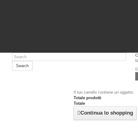
C
N
Search
0
Il tuo carrello contiene un oggetto.
Totale prodotti
Totale
Continua lo shopping