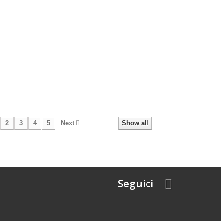
2
3
4
5
Next
Show all
Seguici