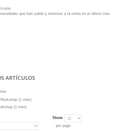
tículos
novedades que han salido y tenemos a la venta en el último mes.
S ARTÍCULOS
ries
rkshop (1 mes)
Show
per page