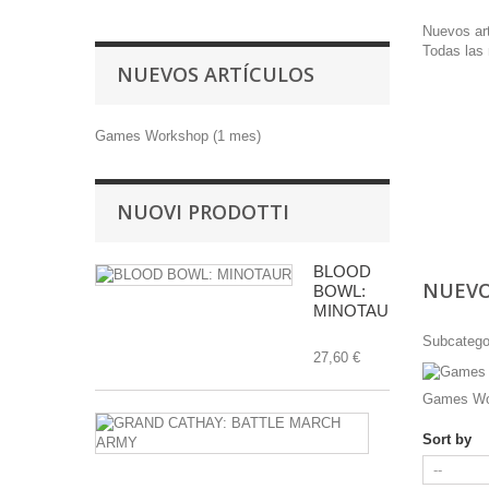
Nuevos ar
Todas las 
NUEVOS ARTÍCULOS
Games Workshop (1 mes)
NUOVI PRODOTTI
BLOOD
NUEVO
BOWL:
MINOTAUR
Subcatego
27,60 €
Games Wo
GRAND
CATHAY:
Sort by
BATTLE
MARCH