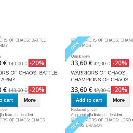
NEW
w
Quick view
0 €
-20%
33,60 €
-20%
140,00 €
42,00 €
RS OF CHAOS: BATTLE
WARRIORS OF CHAOS:
 ARMY
CHAMPIONS OF CHAOS
0 €
-20%
33,60 €
-20%
140,00 €
42,00 €
o cart
More
Add to cart
More
rice!
Reduced price!
la lista dei desideri
Aggiungi alla lista dei desideri
NEW