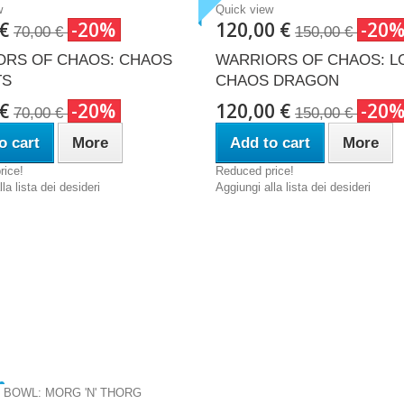
w
Quick view
 €
-20%
120,00 €
-20
70,00 €
150,00 €
ORS OF CHAOS: CHAOS
WARRIORS OF CHAOS: L
TS
CHAOS DRAGON
 €
-20%
120,00 €
-20
70,00 €
150,00 €
o cart
More
Add to cart
More
rice!
Reduced price!
la lista dei desideri
Aggiungi alla lista dei desideri