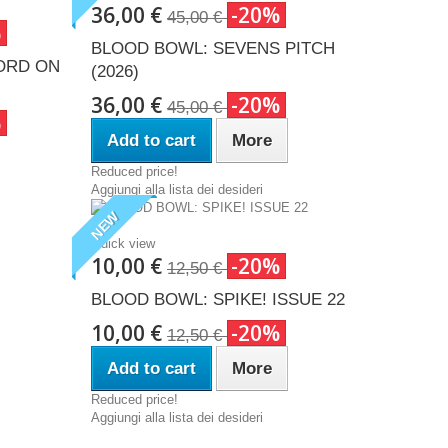
36,00 €
-20%
45,00 €
%
BLOOD BOWL: SEVENS PITCH
ORD ON
(2026)
36,00 €
-20%
45,00 €
%
Add to cart
More
Reduced price!
Aggiungi alla lista dei desideri
NEW
Quick view
10,00 €
-20%
12,50 €
BLOOD BOWL: SPIKE! ISSUE 22
10,00 €
-20%
12,50 €
Add to cart
More
Reduced price!
Aggiungi alla lista dei desideri