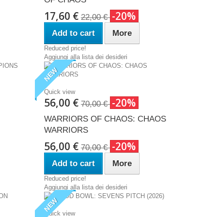
17,60 €
-20%
22,00 €
Add to cart
More
Reduced price!
Aggiungi alla lista dei desideri
NEW
Quick view
56,00 €
-20%
70,00 €
WARRIORS OF CHAOS: CHAOS
WARRIORS
56,00 €
-20%
70,00 €
Add to cart
More
Reduced price!
Aggiungi alla lista dei desideri
NEW
Quick view